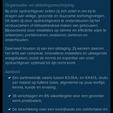
Organisatie- en afdelingomschrijving
Bij onze opdrachtgever zetten zij zich actief in om bij te
dragen aan veilige, gezonde en duurzame leefomgevingen.
Dit doen zij door opdrachtgevers te ondersteunen bij het
verduurzamen of klimaatneutraal maken van gebouwen.
Bijvoorbeeld door installaties op slimme en efficiënte wijze te
ontwerpen, prefabriceren, realiseren, beheren en
onderhouden.
Daarnaast houden zij van een uitdaging. Zij werken daarom
het liefst aan complexe, innovatieve installaties en uitdagende
vraagstukken, zodat de kennis en expertise van onze
opdrachtgever optimaal tot zijn recht komt.
Aanbod
Een aantrekkelijk salaris tussen €3.054,- en €4.613,- bruto
per maand op fulltime basis, afgestemd op jouw leeftijd,
kennis, kunde en ervaring;
38 verlofdagen én 8% vakantiegeld voor een gezonde
werk-privébalans;
De beschikking over een bedrijfsauto om comfortabel en