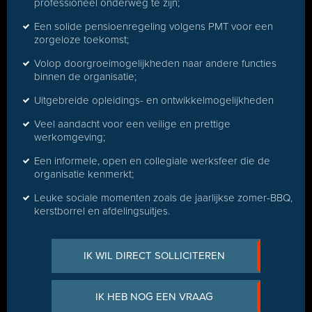
professioneel onderweg te zijn;
Een solide pensioenregeling volgens PMT voor een
zorgeloze toekomst;
Volop doorgroeimogelijkheden naar andere functies
binnen de organisatie;
Uitgebreide opleidings- en ontwikkelmogelijkheden
Veel aandacht voor een veilige en prettige
werkomgeving;
Een informele, open en collegiale werksfeer die de
organisatie kenmerkt;
Leuke sociale momenten zoals de jaarlijkse zomer-BBQ,
kerstborrel en afdelingsuitjes.
IK WIL DIRECT SOLLICITEREN
IK HEB NOG EEN VRAAG