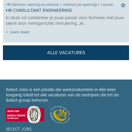
HR diensten, werving en selectie
I
Internal job openings
I
Leuven
HR CONSULTANT ENGINEERING
In deze rol combineer je jouw passie voor techniek met jouw
talent voor mensgerichte rekrutering. Je...
Lees meer
ALLE VACATURES
Select Jobs is een jobsite die werkzoekenden in één keer
toegang biedt tot alle vacatures van de bedrijven die tot de
Select groep behoren.
SELECT JOBS