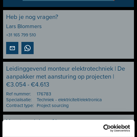
Heb je nog vragen?
Lars Blommers
+31 165 799 510
Leidinggevend monteur elektrotechniek | De
aanpakker met aansturing op projecten |
€3.054 - €4.613
Ref nummer:
176783
Specialisatie:
Techniek - elektriciteit/elektronica
Contract type:
Project sourcing
Vacature delen of bewaren