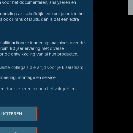
 voor het documenteren, analyseren en
eling als schriftelijk, en kunt je ook in het
t ook Frans of Duits, dan is dat een extra
multifunctionele funderingsmachines over de
ruim 60 jaar ervaring met diverse
or de ontwikkeling van al hun producten.
ste collega’s die altijd voor je klaarstaan;
ineering, montage en service;
en door te leren binnen het vakgebied.
LLICITEREN