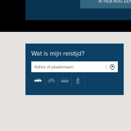
IK HEB NOG EE
Wat is mijn reistijd?