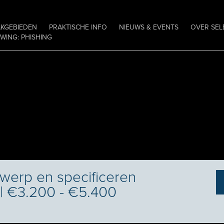
AKGEBIEDEN
PRAKTISCHE INFO
NIEUWS & EVENTS
OVER SEL
ING: PHISHING
werp en specificeren
 | €3.200 - €5.400