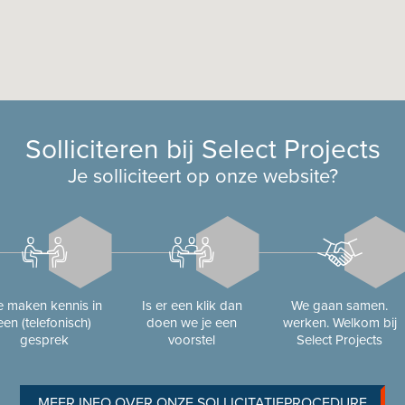
Solliciteren bij Select Projects
Je solliciteert op onze website?
 maken kennis in
Is er een klik dan
We gaan samen.
een (telefonisch)
doen we je een
werken. Welkom bij
gesprek
voorstel
Select Projects
MEER INFO OVER ONZE SOLLICITATIEPROCEDURE