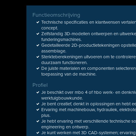
Functieomschrijving
Technische specificaties en klantwensen vertal
concept.
Zelfstandig 3D-modellen ontwerpen en uitwerke
funderingsmachines.
Gedetailleerde 2D-productietekeningen opstell
assemblage.
Sterkteberekeningen uitvoeren om te controlere
duurzaam functioneren.
De juiste materialen en componenten selecteren 
toepassing van de machine.
Profiel
Je beschikt over mbo 4 of hbo werk- en denkniv
werktuigbouwkunde.
Je bent creatief, denkt in oplossingen en hebt e
Ervaring met machinebouw, hydrauliek, elektrot
plus.
Je hebt ervaring met verschillende technische 
engineering en ontwerp.
Je kunt werken met 3D CAD-systemen; ervaring m