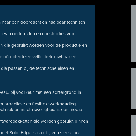
en naar een doordacht en haalbaar technisch
n van onderdelen en constructies voor
en die gebruikt worden voor de productie en
n of onderdelen veilig, betrouwbaar en
die passen bij de technische eisen en
eau, bij voorkeur met een achtergrond in
en proactieve en flexibele werkhouding.
echniek en machineveiligheid is een mooie
softwarepakketten die worden gebruikt binnen
et Solid Edge is daarbij een sterke pré.