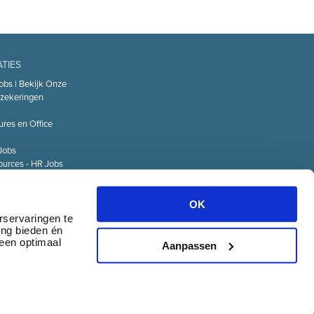
ATIES
obs | Bekijk Onze
zekeringen
ures en Office
Jobs
urces - HR Jobs
or
Technology – IT
OK
Logistiek Jobs
rservaringen te
ing bieden én
& communicatie
 een optimaal
Aanpassen