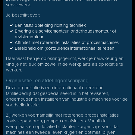
servicewerk.
Je beschikt over:
Een MBO-opleiding richting techniek
Ervaring als servicemonteur, onderhoudsmonteur of
revisiemonteur
Affiniteit met roterende installaties of procesmachines
Bereidheid om (kortdurend) internationaal te reizen
Daarnaast ben je oplossingsgericht, werk je nauwkeurig en
vind je het leuk om zowel in de werkplaats als op locatie te
werken.
Organisatie- en afdelingomschrijving
Deze organisatie is een internationaal opererend
familiebedrijf dat gespecialiseerd is in het reviseren,
onderhouden en installeren van industriële machines voor de
voedselindustrie.
Zij werken voornamelijk met roterende procesinstallaties
zoals separatoren, pompen en afsluiters. Vanuit de
werkplaats én op locatie bij klanten zorgen zij ervoor dat
machines een tweede leven krijgen en optimaal blijven