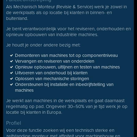
Als Mechanisch Monteur (Revisie & Service) werk je zowel in
de werkplaats als op locatie bij klanten in binnen- en
buitenland.
Je bent verantwoordelijk voor het reviseren, onderhouden en
opnieuw opbouwen van industriële machines.
Je houdt je onder andere bezig met:
Demonteren van machines tot op componentniveau
Vervangen en reviseren van onderdelen
Opnieuw opbouwen, uitlijnen en testen van machines
Uitvoeren van onderhoud bij klanten
Oplossen van mechanische storingen
Ondersteunen bij installatie en inbedrijfstelling van
machines
Je werkt aan machines in de werkplaats en gaat daarnaast
regelmatig op pad. Ongeveer 30–50% van je tijd werk je op
locatie bij klanten in Europa.
Profiel
Voor deze functie zoeken wij een technisch sterke en
zelfstandige monteur met affiniteit voor machinebouw en