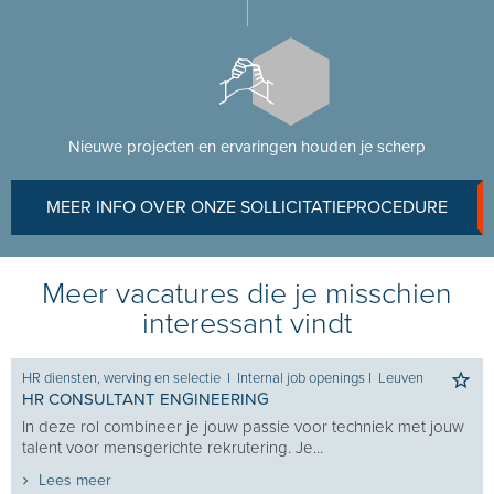
Nieuwe projecten en ervaringen houden je scherp
MEER INFO OVER ONZE SOLLICITATIEPROCEDURE
Meer vacatures die je misschien
interessant vindt
HR diensten, werving en selectie
I
Internal job openings
I
Leuven
HR CONSULTANT ENGINEERING
In deze rol combineer je jouw passie voor techniek met jouw
talent voor mensgerichte rekrutering. Je...
Lees meer