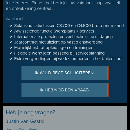
functioneren. Binnen het bedrijf staat vakmanschap, kwaliteit
en ontwikkeling centraal.
Aanbod
Salarisindicatie tussen €3.700 en €4.500 bruto per maand
Afwisselende functie (werkplaats + service)
Internationale projecten en veel technische uitdaging
Jaarcontract met uitzicht op vast dienstverband
Mogelijkheid tot opleidingen en trainingen
Flexibele werktijden passend bij serviceplanning
Extra vergoedingen bij werkzaamheden in het buitenland
IK WIL DIRECT SOLLICITEREN
IK HEB NOG EEN VRAAG
Heb je nog vragen?
Justin van Gastel
Junior Consultant