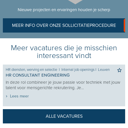
Nieuwe projecten en ervaringen houden je scherp
MEER INFO OVER ONZE SOLLICITATIEPROCEDURE
Meer vacatures die je misschien
interessant vindt
HR diensten, werving en selectie
I
Internal job openings
I
Leuven
HR CONSULTANT ENGINEERING
In deze rol combineer je jouw passie voor techniek met jouw
talent voor mensgerichte rekrutering. Je...
Lees meer
ALLE VACATURES