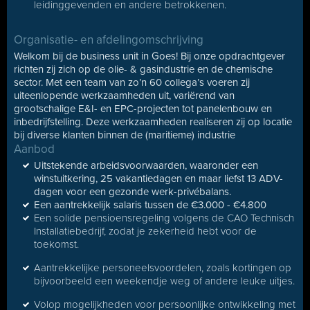
leidinggevenden en andere betrokkenen.
Organisatie- en afdelingomschrijving
Welkom bij de business unit in Goes! Bij onze opdrachtgever
richten zij zich op de olie- & gasindustrie en de chemische
sector. Met een team van zo’n 60 collega’s voeren zij
uiteenlopende werkzaamheden uit, variërend van
grootschalige E&I- en EPC-projecten tot panelenbouw en
inbedrijfstelling. Deze werkzaamheden realiseren zij op locatie
bij diverse klanten binnen de (maritieme) industrie
Aanbod
Uitstekende arbeidsvoorwaarden, waaronder een
winstuitkering, 25 vakantiedagen en maar liefst 13 ADV-
dagen voor een gezonde werk-privébalans.
Een aantrekkelijk salaris tussen de €3.000 - €4.800
Een solide pensioensregeling volgens de CAO Technisch
Installatiebedrijf, zodat je zekerheid hebt voor de
toekomst.
Aantrekkelijke personeelsvoordelen, zoals kortingen op
bijvoorbeeld een weekendje weg of andere leuke uitjes.
Volop mogelijkheden voor persoonlijke ontwikkeling met