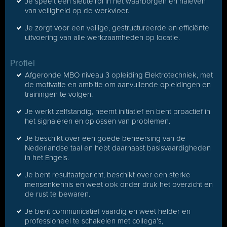
Je speelt een sleutelrol in het waarborgen en naleven
van veiligheid op de werkvloer.
Je zorgt voor een veilige, gestructureerde en efficiënte
uitvoering van alle werkzaamheden op locatie.
Profiel
Afgeronde MBO niveau 3 opleiding Elektrotechniek, met
de motivatie en ambitie om aanvullende opleidingen en
trainingen te volgen.
Je werkt zelfstandig, neemt initiatief en bent proactief in
het signaleren en oplossen van problemen.
Je beschikt over een goede beheersing van de
Nederlandse taal en hebt daarnaast basisvaardigheden
in het Engels.
Je bent resultaatgericht, beschikt over een sterke
mensenkennis en weet ook onder druk het overzicht en
de rust te bewaren.
Je bent communicatief vaardig en weet helder en
professioneel te schakelen met collega’s,