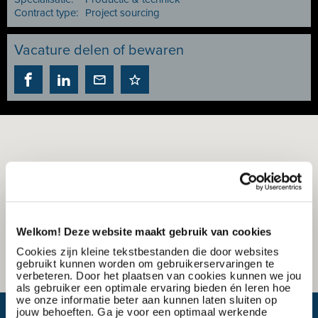
Contract type:
Project sourcing
Vacature delen of bewaren
Welkom! Deze website maakt gebruik van cookies
Cookies zijn kleine tekstbestanden die door websites
gebruikt kunnen worden om gebruikerservaringen te
verbeteren. Door het plaatsen van cookies kunnen we jou
als gebruiker een optimale ervaring bieden én leren hoe
we onze informatie beter aan kunnen laten sluiten op
jouw behoeften. Ga je voor een optimaal werkende
Wat is mijn reistijd?