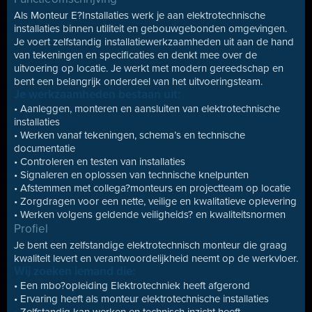
Als Monteur E?Installaties werk je aan elektrotechnische
installaties binnen utiliteit en gebouwgebonden omgevingen.
Je voert zelfstandig installatiewerkzaamheden uit aan de hand
van tekeningen en specificaties en denkt mee over de
uitvoering op locatie. Je werkt met modern gereedschap en
bent een belangrijk onderdeel van het uitvoeringsteam.
Je werkzaamheden bestaan uit:
• Aanleggen, monteren en aansluiten van elektrotechnische
installaties
• Werken vanaf tekeningen, schema’s en technische
documentatie
• Controleren en testen van installaties
• Signaleren en oplossen van technische knelpunten
• Afstemmen met collega?monteurs en projectteam op locatie
• Zorgdragen voor een nette, veilige en kwalitatieve oplevering
• Werken volgens geldende veiligheids? en kwaliteitsnormen
Profiel
Je bent een zelfstandige elektrotechnisch monteur die graag
kwaliteit levert en verantwoordelijkheid neemt op de werkvloer.
Wij zoeken iemand die:
• Een mbo?opleiding Elektrotechniek heeft afgerond
• Ervaring heeft als monteur elektrotechnische installaties