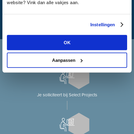
website? Vink dan alle vakjes aan.
Instellingen
OK
Solliciteren bij Select Projects
Je solliciteert op onze website?
Aanpassen
Je solliciteert bij Select Projects