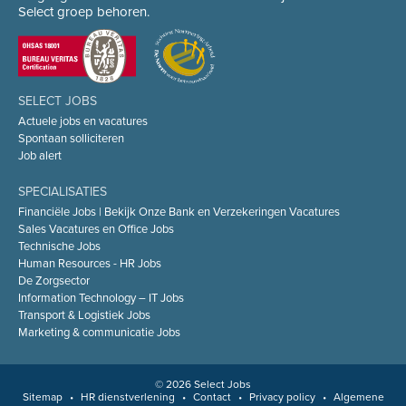
Select groep behoren.
SELECT JOBS
Actuele jobs en vacatures
Spontaan solliciteren
Job alert
SPECIALISATIES
Financiële Jobs | Bekijk Onze Bank en Verzekeringen Vacatures
Sales Vacatures en Office Jobs
Technische Jobs
Human Resources - HR Jobs
De Zorgsector
Information Technology – IT Jobs
Transport & Logistiek Jobs
Marketing & communicatie Jobs
© 2026 Select Jobs
Sitemap
•
HR dienstverlening
•
Contact
•
Privacy policy
•
Algemene