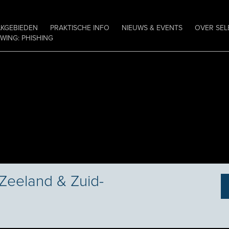
AKGEBIEDEN
PRAKTISCHE INFO
NIEUWS & EVENTS
OVER SEL
ING: PHISHING
 Zeeland & Zuid-
0