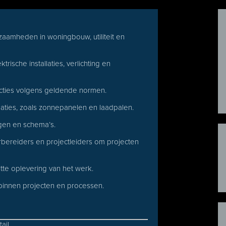
kzaamheden in woningbouw, utiliteit en
ische installaties, verlichting en
ecties volgens geldende normen.
aties, zoals zonnepanelen en laadpalen.
gen en schema’s.
ereiders en projectleiders om projecten
tte oplevering van het werk.
binnen projecten en processen.
ail.