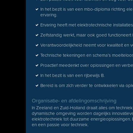
In het bezit is van een mbo-diploma richting el
ervaring.
Ervaring heeft met elektrotechnische installaties
Zelfstandig werkt, maar ook goed functioneert
Verantwoordelijkheid neemt voor kwaliteit en v
Technische tekeningen en schema’s moeiteloos
Proactief meedenkt over oplossingen en verbe
In het bezit is van een rijbewijs B.
Bereid is om zich verder te ontwikkelen via opl
Organisatie- en afdelingomschrijving
In Zeeland en Zuid-Holland draait alles om technie
dynamische omgeving worden dagelijks innovatieve i
elektrotechniek tot duurzame energieoplossingen. 
en een passie voor techniek.