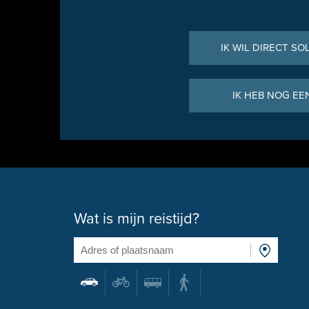
IK WIL DIRECT SO
IK HEB NOG EE
Wat is mijn reistijd?