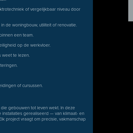
ektrotechniek of vergelijkbaar niveau door
 in de woningbouw, utiliteit of renovatie.
 binnen een team.
eiligheid op de werkvloer.
 weet te lezen.
teringen.
eidingen of cursussen.
k die gebouwen tot leven wekt. In deze
nstallaties gerealiseerd — van klimaat- en
Elk project vraagt om precisie, vakmanschap