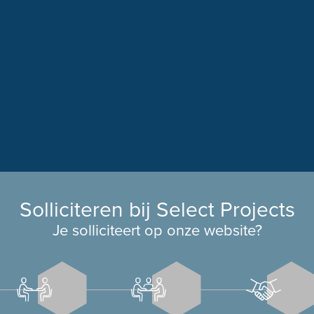
Solliciteren bij Select Projects
Je solliciteert op onze website?