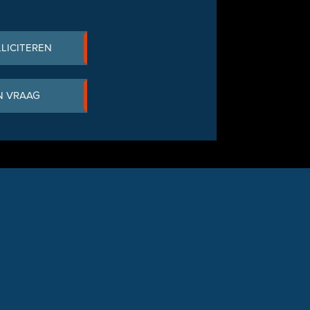
LLICITEREN
N VRAAG