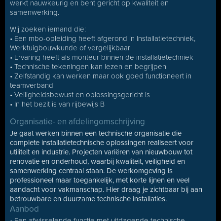
werkt nauwkeurig en bent gericht op kwaliteit en
samenwerking.
Wij zoeken iemand die:
• Een mbo-opleiding heeft afgerond in Installatietechniek,
Werktuigbouwkunde of vergelijkbaar
• Ervaring heeft als monteur binnen de installatietechniek
• Technische tekeningen kan lezen en begrijpen
• Zelfstandig kan werken maar ook goed functioneert in
teamverband
• Veiligheidsbewust en oplossingsgericht is
• In het bezit is van rijbewijs B
Organisatie- en afdelingomschrijving
Je gaat werken binnen een technische organisatie die
complete installatietechnische oplossingen realiseert voor
utiliteit en industrie. Projecten variëren van nieuwbouw tot
renovatie en onderhoud, waarbij kwaliteit, veiligheid en
samenwerking centraal staan. De werkomgeving is
professioneel maar toegankelijk, met korte lijnen en veel
aandacht voor vakmanschap. Hier draag je zichtbaar bij aan
betrouwbare en duurzame technische installaties.
Aanbod
• Een afwisselende functie met uitdagende technische