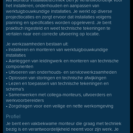
Als Monteur Installatietechniek ben je verantwoordelijk voor
het installeren, onderhouden en aanpassen van
werktuigbouwkundige installaties. Je werkt op diverse
projectlocaties en zorgt ervoor dat installaties volgens
planning en specificaties worden opgeleverd. Je bent
praktisch ingesteld en weet technische tekeningen te
vertalen naar een correcte uitvoering op locatie.
Je werkzaamheden bestaan uit:
• Installeren en monteren van werktuigbouwkundige
installaties
• Aanleggen van leidingwerk en monteren van technische
componenten
• Uitvoeren van onderhouds- en servicewerkzaamheden
• Oplossen van storingen en technische afwijkingen
• Lezen en toepassen van technische tekeningen en
schema’s
• Samenwerken met collega-monteurs, uitvoerders en
werkvoorbereiders
• Zorgdragen voor een veilige en nette werkomgeving
Profiel
Je bent een vakbekwame monteur die graag met techniek
bezig is en verantwoordelijkheid neemt voor zijn werk. Je