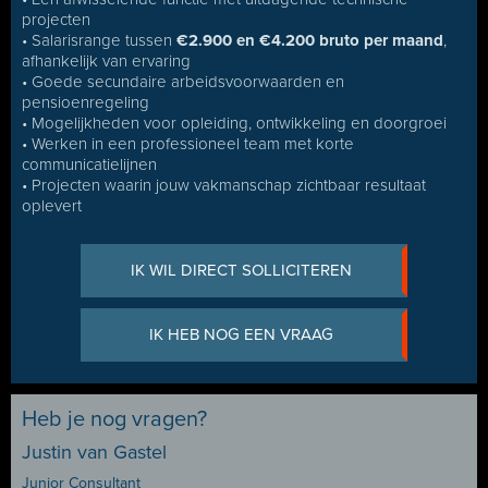
projecten
• Salarisrange tussen
€2.900 en €4.200 bruto per maand
,
afhankelijk van ervaring
• Goede secundaire arbeidsvoorwaarden en
pensioenregeling
• Mogelijkheden voor opleiding, ontwikkeling en doorgroei
• Werken in een professioneel team met korte
communicatielijnen
• Projecten waarin jouw vakmanschap zichtbaar resultaat
oplevert
IK WIL DIRECT SOLLICITEREN
IK HEB NOG EEN VRAAG
Heb je nog vragen?
Justin van Gastel
Junior Consultant