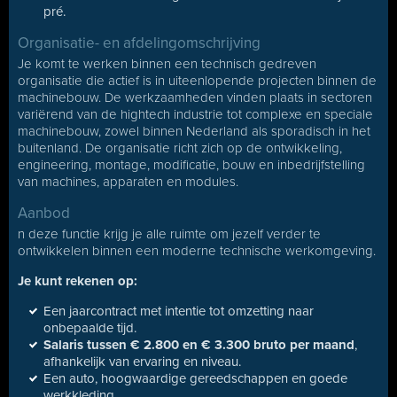
pré.
Organisatie- en afdelingomschrijving
Je komt te werken binnen een technisch gedreven
organisatie die actief is in uiteenlopende projecten binnen de
machinebouw. De werkzaamheden vinden plaats in sectoren
variërend van de hightech industrie tot complexe en speciale
machinebouw, zowel binnen Nederland als sporadisch in het
buitenland. De organisatie richt zich op de ontwikkeling,
engineering, montage, modificatie, bouw en inbedrijfstelling
van machines, apparaten en modules.
Aanbod
n deze functie krijg je alle ruimte om jezelf verder te
ontwikkelen binnen een moderne technische werkomgeving.
Je kunt rekenen op:
Een jaarcontract met intentie tot omzetting naar
onbepaalde tijd.
Salaris tussen € 2.800 en € 3.300 bruto per maand
,
afhankelijk van ervaring en niveau.
Een auto, hoogwaardige gereedschappen en goede
werkkleding.