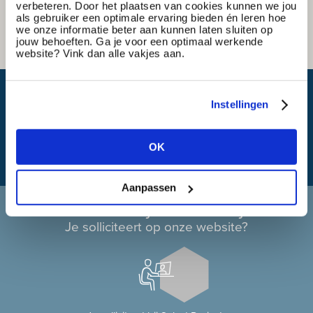
verbeteren. Door het plaatsen van cookies kunnen we jou
als gebruiker een optimale ervaring bieden én leren hoe
we onze informatie beter aan kunnen laten sluiten op
jouw behoeften. Ga je voor een optimaal werkende
website? Vink dan alle vakjes aan.
Wat is mijn reistijd?
Instellingen
OK
Aanpassen
Solliciteren bij Select Projects
Je solliciteert op onze website?