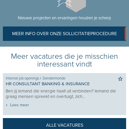
Nieuwe projecten en ervaringen houden je scherp
MEER INFO OVER ONZE SOLLICITATIEPROCEDURE
Meer vacatures die je misschien
interessant vindt
Internal job openings
I
Dendermonde
HR CONSULTANT BANKING & INSURANCE
Ben jij iemand die energie haalt uit verbinden? Iemand die
graag mensen spreekt en overtuigt, zich...
Lees meer
ALLE VACATURES