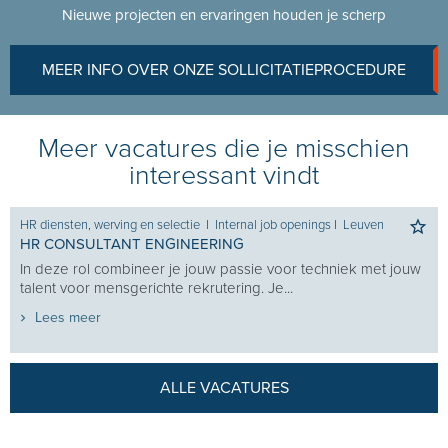
Nieuwe projecten en ervaringen houden je scherp
MEER INFO OVER ONZE SOLLICITATIEPROCEDURE
Meer vacatures die je misschien
interessant vindt
HR diensten, werving en selectie
I
Internal job openings
I
Leuven
HR CONSULTANT ENGINEERING
In deze rol combineer je jouw passie voor techniek met jouw
talent voor mensgerichte rekrutering. Je...
Lees meer
ALLE VACATURES