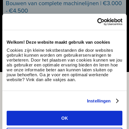
Bouwen van complete machinelijnen | €3.000
- €4.500
Ref nummer:
174213
Specialisatie:
Productie & techniek
Contract type:
Project sourcing
Welkom! Deze website maakt gebruik van cookies
Vacature delen of bewaren
Cookies zijn kleine tekstbestanden die door websites
gebruikt kunnen worden om gebruikerservaringen te
verbeteren. Door het plaatsen van cookies kunnen we jou
als gebruiker een optimale ervaring bieden én leren hoe
we onze informatie beter aan kunnen laten sluiten op
jouw behoeften. Ga je voor een optimaal werkende
website? Vink dan alle vakjes aan.
Instellingen
OK