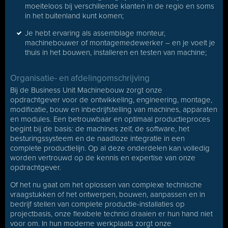
moeiteloos bij verschillende klanten in de regio en soms
in het buitenland kunt komen;
Je hebt ervaring als assemblage monteur,
machinebouwer of montagemedewerker – en je voelt je
thuis in het bouwen, installeren en testen van machine;
Organisatie- en afdelingomschrijving
Bij de Business Unit Machinebouw zorgt onze
opdrachtgever voor de ontwikkeling, engineering, montage,
modificatie, bouw en inbedrijfstelling van machines, apparaten
en modules. Een betrouwbaar en optimaal productieproces
begint bij de basis: de machines zelf, de software, het
besturingssysteem en de naadloze integratie in een
complete productielijn. Op al deze onderdelen kan volledig
worden vertrouwd op de kennis en expertise van onze
opdrachtgever.
Of het nu gaat om het oplossen van complexe technische
vraagstukken of het ontwerpen, bouwen, aanpassen en in
bedrijf stellen van complete productie-installaties op
projectbasis, onze flexibele technici draaien er hun hand niet
voor om. In hun moderne werkplaats zorgt onze