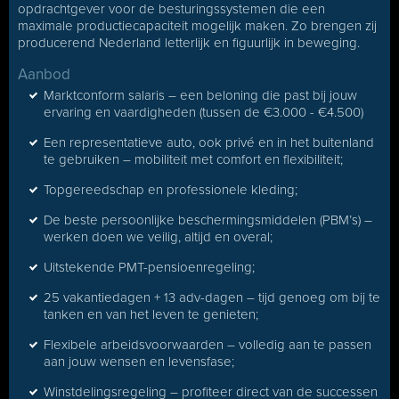
opdrachtgever voor de besturingssystemen die een
maximale productiecapaciteit mogelijk maken. Zo brengen zij
producerend Nederland letterlijk en figuurlijk in beweging.
Aanbod
Marktconform salaris – een beloning die past bij jouw
ervaring en vaardigheden (tussen de €3.000 - €4.500)
Een representatieve auto, ook privé en in het buitenland
te gebruiken – mobiliteit met comfort en flexibiliteit;
Topgereedschap en professionele kleding;
De beste persoonlijke beschermingsmiddelen (PBM’s) –
werken doen we veilig, altijd en overal;
Uitstekende PMT-pensioenregeling;
25 vakantiedagen + 13 adv-dagen – tijd genoeg om bij te
tanken en van het leven te genieten;
Flexibele arbeidsvoorwaarden – volledig aan te passen
aan jouw wensen en levensfase;
Winstdelingsregeling – profiteer direct van de successen