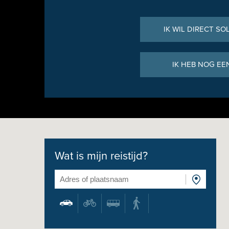
IK WIL DIRECT SO
IK HEB NOG EE
Wat is mijn reistijd?