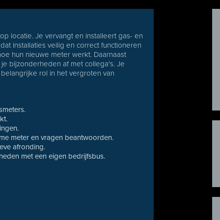
e op locatie. Je vervangt en installeert gas- en
 dat installaties veilig en correct functioneren
n hoe hun nieuwe meter werkt. Daarnaast
je bijzonderheden af met collega's. Je
elangrijke rol in het vergroten van
tsmeters.
kt.
ingen.
imme meter en vragen beantwoorden.
eve afronding.
heden met een eigen bedrijfsbus.