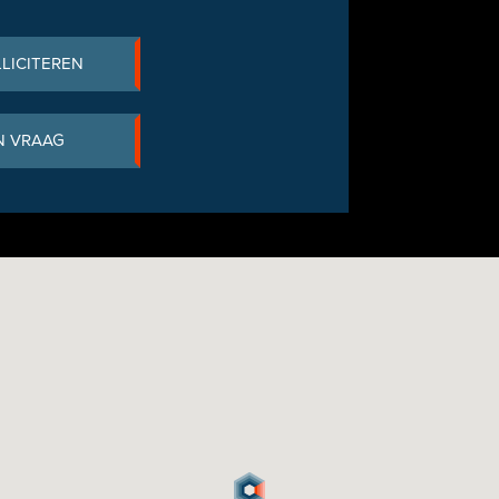
LLICITEREN
N VRAAG