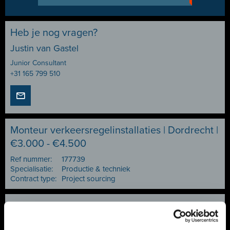
Heb je nog vragen?
Justin van Gastel
Junior Consultant
+31 165 799 510
Monteur verkeersregelinstallaties | Dordrecht |
€3.000 - €4.500
Ref nummer:
177739
Specialisatie:
Productie & techniek
Contract type:
Project sourcing
Vacature delen of bewaren