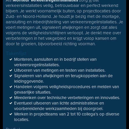
Als
Monteur Verkeersregelinstallaties
zorg jij dat
verkeersinstallaties veilig, betrouwbaar en perfect werkend
blijven. Je werkt voornamelijk buiten, op projectlocaties door
Zuid- en Noord-Holland. Je houdt je bezig met de montage,
aansluiting en inbedrijfstelling van verkeersregelinstallaties. Je
voert metingen uit, signaleert afwijkingen en zorgt dat alles
volgens de veiligheidsrichtlijnen verloopt. Je denkt mee over
verbeteringen in het vakgebied en krijgt volop kansen om
door te groeien, bijvoorbeeld richting voorman.
Takenlijst
Monteren, aansluiten en in bedrijf stellen van
verkeersregelinstallaties.
Uitvoeren van metingen en testen van installaties.
Signaleren van afwijkingen en terugkoppelen aan de
leidinggevende.
Handelen volgens veiligheidsprocedures en melden van
gevaarlijke situaties.
Meedenken over technische verbeteringen en innovaties.
Eventueel uitvoeren van lichte administratieve en
voorbereidende werkzaamheden bij doorgroei.
Werken in projectteams van 2 tot 10 collega’s op diverse
locaties.