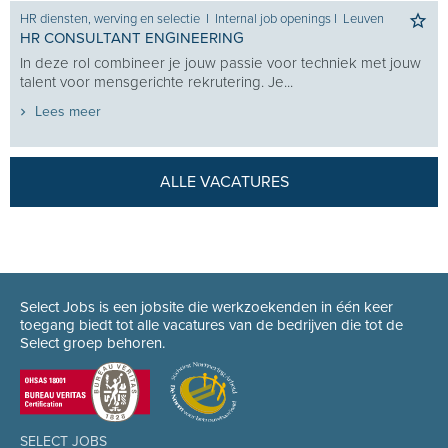
HR diensten, werving en selectie
I
Internal job openings
I
Leuven
HR CONSULTANT ENGINEERING
In deze rol combineer je jouw passie voor techniek met jouw
talent voor mensgerichte rekrutering. Je...
Lees meer
ALLE VACATURES
Select Jobs is een jobsite die werkzoekenden in één keer
toegang biedt tot alle vacatures van de bedrijven die tot de
Select groep behoren.
SELECT JOBS