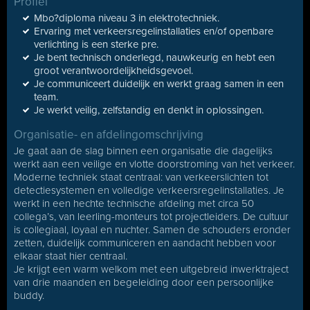
Profiel
Mbo?diploma niveau 3 in elektrotechniek.
Ervaring met verkeersregelinstallaties en/of openbare
verlichting is een sterke pre.
Je bent technisch onderlegd, nauwkeurig en hebt een
groot verantwoordelijkheidsgevoel.
Je communiceert duidelijk en werkt graag samen in een
team.
Je werkt veilig, zelfstandig en denkt in oplossingen.
Organisatie- en afdelingomschrijving
Je gaat aan de slag binnen een organisatie die dagelijks
werkt aan een veilige en vlotte doorstroming van het verkeer.
Moderne techniek staat centraal: van verkeerslichten tot
detectiesystemen en volledige verkeersregelinstallaties. Je
werkt in een hechte technische afdeling met circa 50
collega’s, van leerling-monteurs tot projectleiders. De cultuur
is collegiaal, loyaal en nuchter. Samen de schouders eronder
zetten, duidelijk communiceren en aandacht hebben voor
elkaar staat hier centraal.
Je krijgt een warm welkom met een uitgebreid inwerktraject
van drie maanden en begeleiding door een persoonlijke
buddy.