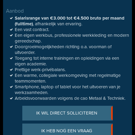
Aanbod
Salarisrange van €3.000 tot €4.500 bruto per maand
(fulltime)
, afhankelijk van ervaring.
Een vast contract.
Een eigen werkbus, professionele werkkleding en modern
gereedschap.
Doorgroeimogelijkheden richting o.a. voorman of
uitvoerder.
Toegang tot interne trainingen en opleidingen via een
eigen academie.
Prettige werk-privébalans.
Een warme, collegiale werkomgeving met regelmatige
teammomenten.
Smartphone, laptop of tablet voor het uitvoeren van je
werkzaamheden.
Arbeidsvoorwaarden volgens de cao Metaal & Techniek.
IK WIL DIRECT SOLLICITEREN
IK HEB NOG EEN VRAAG