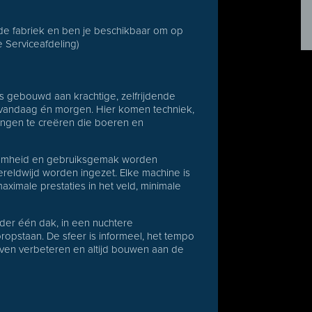
de fabriek en ben je beschikbaar om op
 Serviceafdeling)
ks gebouwd aan krachtige, zelfrijdende
 vandaag én morgen. Hier komen techniek,
ingen te creëren die boeren en
zaamheid en gebruiksgemak worden
reldwijd worden ingezet. Elke machine is
ximale prestaties in het veld, minimale
der één dak, in een nuchtere
opstaan. De sfeer is informeel, het tempo
lijven verbeteren en altijd bouwen aan de