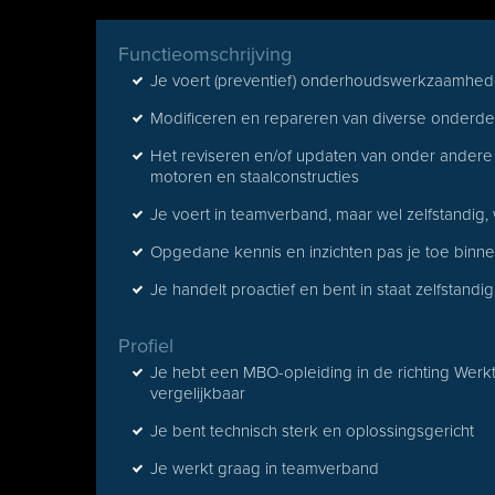
Functieomschrijving
Je voert (preventief) onderhoudswerkzaamhede
Modificeren en repareren van diverse onderde
Het reviseren en/of updaten van onder andere 
motoren en staalconstructies
Je voert in teamverband, maar wel zelfstandig
Opgedane kennis en inzichten pas je toe bin
Je handelt proactief en bent in staat zelfstand
Profiel
Je hebt een MBO-opleiding in de richting Wer
vergelijkbaar
Je bent technisch sterk en oplossingsgericht
Je werkt graag in teamverband