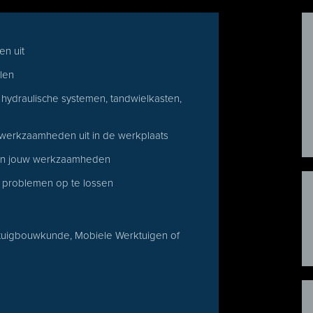
n uit
len
hydraulische systemen, tandwielkasten,
, werkzaamheden uit in de werkplaats
nen jouw werkzaamheden
ig problemen op te lossen
ktuigbouwkunde, Mobiele Werktuigen of