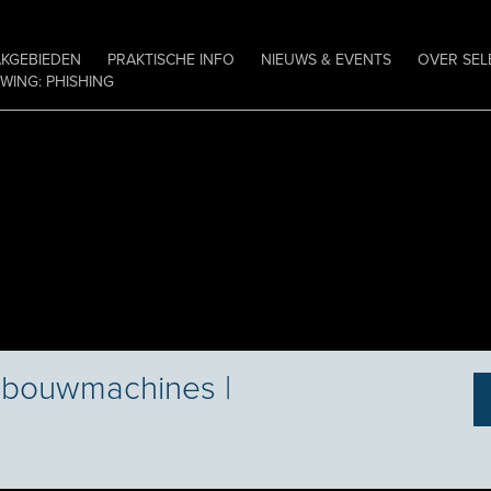
AKGEBIEDEN
PRAKTISCHE INFO
NIEUWS & EVENTS
OVER SEL
ING: PHISHING
dbouwmachines |