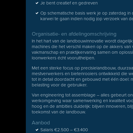
Je bent creatief en gedreven
Op schematische basis werk je op zaterdag in 
karwei te gaan indien nodig (op verzoek van de
Organisatie- en afdelingomschrijving
In het hart van de landbouwinnovatie wordt dagelij
machines die het verschil maken op de akkers van
vakmanschap en praktijkervaring samen om oploss
loonwerkers écht vooruithelpen.
Met een sterke focus op precisielandbouw, duur
mestverwerkers en bietenrooiers ontwikkeld die we
tot in detail doordacht en gebouwd met één doel: ma
belasting voor de gebruiker.
Van engineering tot assemblage – alles gebeurt on
werkomgeving waar samenwerking en kwaliteit voor
hoog en de ambities duidelijk: blijven innoveren, b
toekomst van de landbouw.
Aanbod
Salaris €2.500 – €3.400