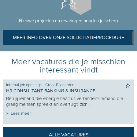
Nieuwe projecten en ervaringen houden je scherp
MEER INFO OVER ONZE SOLLICITATIEPROCEDURE
Meer vacatures die je misschien
interessant vindt
Internal job openings
I
Groot-Bijgaarden
HR CONSULTANT BANKING & INSURANCE
Ben jij iemand die energie haalt uit verbinden? Iemand die
graag mensen spreekt en overtuigt, zich...
Lees meer
ALLE VACATURES