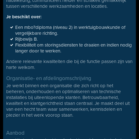
nauwkeurig, communiceert helder en schakelt gemakkelijk
tussen verschillende werkzaamheden en locaties.
Je beschikt over:
Een mbo?diploma (niveau 2) in werktuigbouwkunde of
vergelijkbare richting.
Rijbewijs B.
Flexibiliteit om storingsdiensten te draaien en indien nodig
langer door te werken.
Andere relevante kwaliteiten die bij de functie passen zijn van
harte welkom.
Organisatie- en afdelingomschrijving
Je werkt binnen een organisatie die zich richt op het
beheren, onderhouden en optimaliseren van technische
installaties bij uiteenlopende klanten. Betrouwbaarheid,
kwaliteit en klantgerichtheid staan centraal. Je maakt deel uit
van een hecht team waar samenwerken, kennisdelen en
plezier in het werk voorop staan.
Aanbod