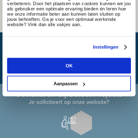
verbeteren. Door het plaatsen van cookies kunnen we jou
als gebruiker een optimale ervaring bieden én leren hoe
we onze informatie beter aan kunnen laten sluiten op
jouw behoeften. Ga je voor een optimaal werkende
website? Vink dan alle vakjes aan.
Wat is mijn reistijd?
Instellingen
OK
Aanpassen
Solliciteren bij Select Projects
Je solliciteert op onze website?