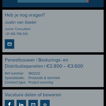
Heb je nog vragen?
Justin van Gastel
Junior Consultant
+31 165 799 510
Paneelbouwer | Besturings- en
Distributiepanelen | €2.800 – €3.600
Ref nummer:
180222
Specialisatie:
Productie & techniek
Contract type:
Project sourcing
Vacature delen of bewaren