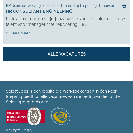
HR diensten, werving en selectie
I
Internal job openings
I
Leuven
HR CONSULTANT ENGINEERING
In deze rol combineer je jouw passie voor techniek met jouw
talent voor mensgerichte rekrutering. Je...
Lees meer
ALLE VACATURES
Select Jobs is een jobsite die werkzoekenden in één keer
toegang biedt tot alle vacatures van de bedrijven die tot de
Select groep behoren.
SELECT JOBS