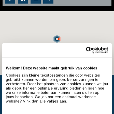
Welkom! Deze website maakt gebruik van cookies
Cookies zijn kleine tekstbestanden die door websites
gebruikt kunnen worden om gebruikerservaringen te
Wat is mijn reistijd?
verbeteren. Door het plaatsen van cookies kunnen we jou
als gebruiker een optimale ervaring bieden én leren hoe
we onze informatie beter aan kunnen laten sluiten op
jouw behoeften. Ga je voor een optimaal werkende
website? Vink dan alle vakjes aan.