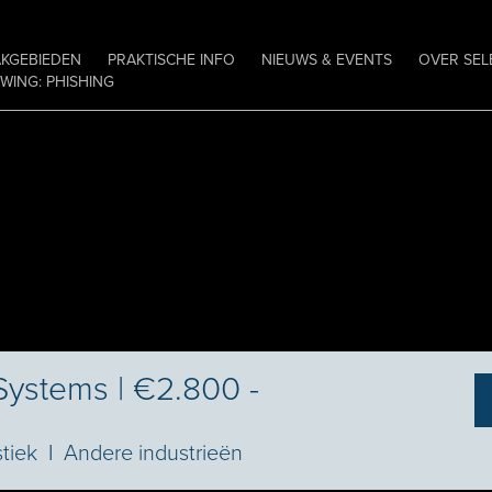
AKGEBIEDEN
PRAKTISCHE INFO
NIEUWS & EVENTS
OVER SEL
ING: PHISHING
Systems | €2.800 -
stiek
I
Andere industrieën