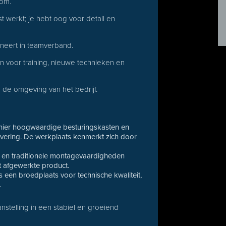
kom.
t werkt; je hebt oog voor detail en
neert in teamverband.
en voor training, nieuwe technieken en
in de omgeving van het bedrijf.
hier hoogwaardige besturingskasten en
vering. De werkplaats kenmerkt zich door
 en traditionele montagevaardigheden
t afgewerkte product.
 een broedplaats voor technische kwaliteit,
.
anstelling in een stabiel en groeiend