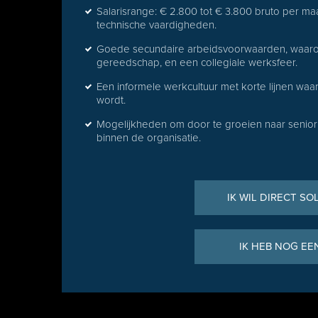
Salarisrange: € 2.800 tot € 3.800 bruto per ma
technische vaardigheden.
Goede secundaire arbeidsvoorwaarden, waaro
gereedschap, en een collegiale werksfeer.
Een informele werkcultuur met korte lijnen w
wordt.
Mogelijkheden om door te groeien naar senior m
binnen de organisatie.
IK WIL DIRECT SO
IK HEB NOG EE