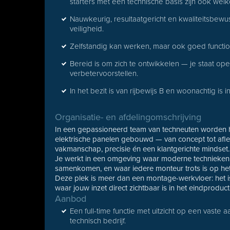
starters met een technische basis zijn ook wel
Nauwkeurig, resultaatgericht en kwaliteitsbewus
veiligheid.
Zelfstandig kan werken, maar ook goed functio
Bereid is om zich te ontwikkelen — je staat op
verbetervoorstellen.
In het bezit is van rijbewijs B en woonachtig is 
Organisatie- en afdelingomschrijving
In een gepassioneerd team van techneuten worden 
elektrische panelen gebouwd — van concept tot afle
vakmanschap, precisie én een klantgerichte mindset.
Je werkt in een omgeving waar moderne technieken
samenkomen, en waar iedere monteur trots is op he
Deze plek is meer dan een montage-werkvloer: het is
waar jouw inzet direct zichtbaar is in het eindproduct
Aanbod
Een full-time functie met uitzicht op een vaste a
technisch bedrijf.