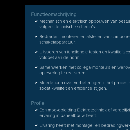
Functieomschrijving
Mechanisch en elektrisch opbouwen van besturi
volgens technische schema’s.
Bedraden, monteren en afstellen van component
schakelapparatuur.
Uitvoeren van functionele testen en kwaliteits
voldoet aan de norm.
Samenwerken met collega-monteurs en werkvoor
oplevering te realiseren.
Meedenken over verbeteringen in het proces,
zodat kwaliteit en efficiëntie stijgen.
Profiel
Een mbo-opleiding Elektrotechniek of vergelij
ervaring in paneelbouw heeft.
Ervaring heeft met montage- en bedradingwerk