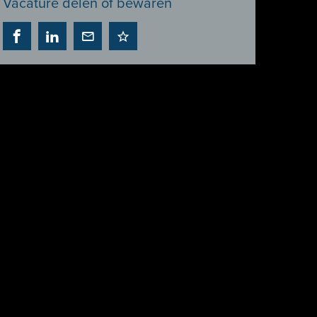
Vacature delen of bewaren