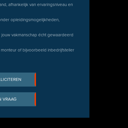
and, afhankelijk van ervaringsniveau en
nder opleidingsmogelijkheden,
aar jouw vakmanschap écht gewaardeerd
onteur of bijvoorbeeld inbedrijfsteller
LLICITEREN
N VRAAG