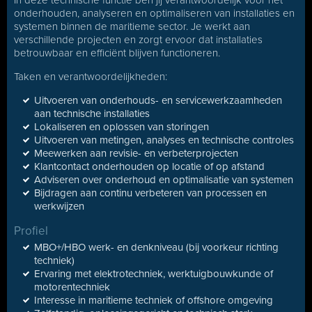
In deze technische functie ben jij verantwoordelijk voor het
onderhouden, analyseren en optimaliseren van installaties en
systemen binnen de maritieme sector. Je werkt aan
verschillende projecten en zorgt ervoor dat installaties
betrouwbaar en efficiënt blijven functioneren.
Taken en verantwoordelijkheden:
Uitvoeren van onderhouds- en servicewerkzaamheden
aan technische installaties
Lokaliseren en oplossen van storingen
Uitvoeren van metingen, analyses en technische controles
Meewerken aan revisie- en verbeterprojecten
Klantcontact onderhouden op locatie of op afstand
Adviseren over onderhoud en optimalisatie van systemen
Bijdragen aan continu verbeteren van processen en
werkwijzen
Profiel
MBO+/HBO werk- en denkniveau (bij voorkeur richting
techniek)
Ervaring met elektrotechniek, werktuigbouwkunde of
motorentechniek
Interesse in maritieme techniek of offshore omgeving