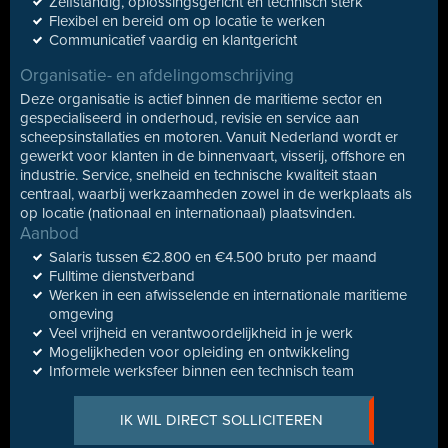
Zelfstandig, oplossingsgericht en technisch sterk
Flexibel en bereid om op locatie te werken
Communicatief vaardig en klantgericht
Organisatie- en afdelingomschrijving
Deze organisatie is actief binnen de maritieme sector en
gespecialiseerd in onderhoud, revisie en service aan
scheepsinstallaties en motoren. Vanuit Nederland wordt er
gewerkt voor klanten in de binnenvaart, visserij, offshore en
industrie. Service, snelheid en technische kwaliteit staan
centraal, waarbij werkzaamheden zowel in de werkplaats als
op locatie (nationaal en internationaal) plaatsvinden.
Aanbod
Salaris tussen €2.800 en €4.500 bruto per maand
Fulltime dienstverband
Werken in een afwisselende en internationale maritieme
omgeving
Veel vrijheid en verantwoordelijkheid in je werk
Mogelijkheden voor opleiding en ontwikkeling
Informele werksfeer binnen een technisch team
IK WIL DIRECT SOLLICITEREN