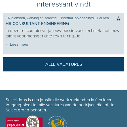
interessant vindt
HR diensten, werving en selectie
I
Internal job openings
I
Leuven
HR CONSULTANT ENGINEERING
In deze rol combineer je jouw passie voor techniek met jouw
talent voor mensgerichte rekrutering. Je...
Lees meer
ALLE VACATURES
Select Jobs is een jobsite die werkzoekenden in één keer
toegang biedt tot alle vacatures van de bedrijven die tot de
Select groep behoren.