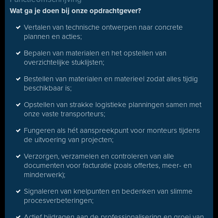
Wat ga je doen bij onze opdrachtgever?
Vertalen van technische ontwerpen naar concrete
plannen en acties;
Bepalen van materialen en het opstellen van
overzichtelijke stuklijsten;
Bestellen van materialen en materieel zodat alles tijdig
beschikbaar is;
Opstellen van strakke logistieke planningen samen met
onze vaste transporteurs;
Fungeren als hét aanspreekpunt voor monteurs tijdens
de uitvoering van projecten;
Verzorgen, verzamelen en controleren van alle
documenten voor facturatie (zoals offertes, meer- en
minderwerk);
Signaleren van knelpunten en bedenken van slimme
procesverbeteringen;
Actief bijdragen aan de professionalisering en groei van