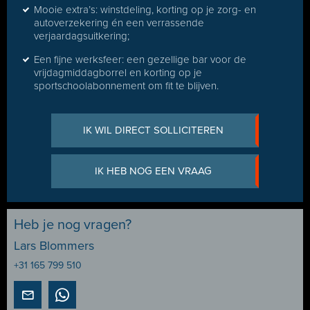
Mooie extra’s: winstdeling, korting op je zorg- en
autoverzekering én een verrassende
verjaardagsuitkering;
Een fijne werksfeer: een gezellige bar voor de
vrijdagmiddagborrel en korting op je
sportschoolabonnement om fit te blijven.
IK WIL DIRECT SOLLICITEREN
IK HEB NOG EEN VRAAG
Heb je nog vragen?
Lars Blommers
+31 165 799 510