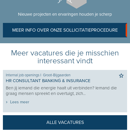
Nieuwe projecten en ervaringen houden je scherp
MEER INFO OVER ONZE SOLLICITATIEPROCEDURE
Meer vacatures die je misschien
interessant vindt
Internal job openings
I
Groot-Bijgaarden
HR CONSULTANT BANKING & INSURANCE
Ben jij iemand die energie haalt uit verbinden? Iemand die
graag mensen spreekt en overtuigt, zich...
Lees meer
ALLE VACATURES