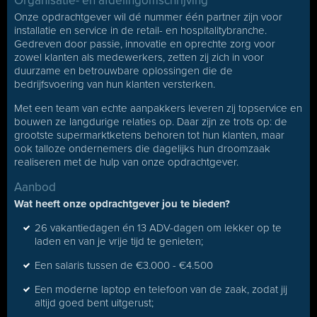
Organisatie- en afdelingomschrijving
Onze opdrachtgever wil dé nummer één partner zijn voor
installatie en service in de retail- en hospitalitybranche.
Gedreven door passie, innovatie en oprechte zorg voor
zowel klanten als medewerkers, zetten zij zich in voor
duurzame en betrouwbare oplossingen die de
bedrijfsvoering van hun klanten versterken.
Met een team van echte aanpakkers leveren zij topservice en
bouwen ze langdurige relaties op. Daar zijn ze trots op: de
grootste supermarktketens behoren tot hun klanten, maar
ook talloze ondernemers die dagelijks hun droomzaak
realiseren met de hulp van onze opdrachtgever.
Aanbod
Wat heeft onze opdrachtgever jou te bieden?
26 vakantiedagen én 13 ADV-dagen om lekker op te
laden en van je vrije tijd te genieten;
Een salaris tussen de €3.000 - €4.500
Een moderne laptop en telefoon van de zaak, zodat jij
altijd goed bent uitgerust;