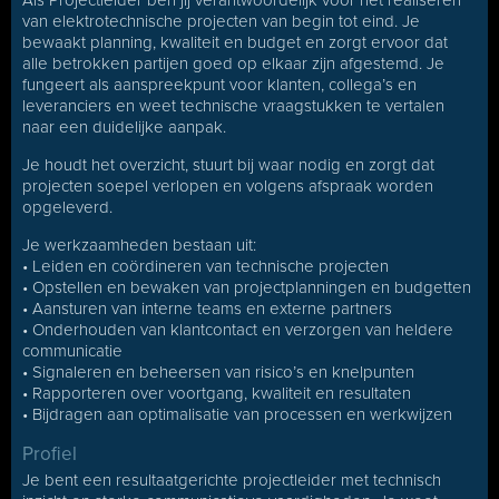
Als Projectleider ben jij verantwoordelijk voor het realiseren
van elektrotechnische projecten van begin tot eind. Je
bewaakt planning, kwaliteit en budget en zorgt ervoor dat
alle betrokken partijen goed op elkaar zijn afgestemd. Je
fungeert als aanspreekpunt voor klanten, collega’s en
leveranciers en weet technische vraagstukken te vertalen
naar een duidelijke aanpak.
Je houdt het overzicht, stuurt bij waar nodig en zorgt dat
projecten soepel verlopen en volgens afspraak worden
opgeleverd.
Je werkzaamheden bestaan uit:
• Leiden en coördineren van technische projecten
• Opstellen en bewaken van projectplanningen en budgetten
• Aansturen van interne teams en externe partners
• Onderhouden van klantcontact en verzorgen van heldere
communicatie
• Signaleren en beheersen van risico’s en knelpunten
• Rapporteren over voortgang, kwaliteit en resultaten
• Bijdragen aan optimalisatie van processen en werkwijzen
Profiel
Je bent een resultaatgerichte projectleider met technisch