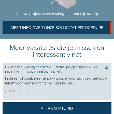
Nieuwe projecten en ervaringen houden je scherp
MEER INFO OVER ONZE SOLLICITATIEPROCEDURE
Meer vacatures die je misschien
interessant vindt
HR diensten, werving en selectie
I
Internal job openings
I
Leuven
HR CONSULTANT ENGINEERING
In deze rol combineer je jouw passie voor techniek met jouw
talent voor mensgerichte rekrutering. Je...
Lees meer
ALLE VACATURES