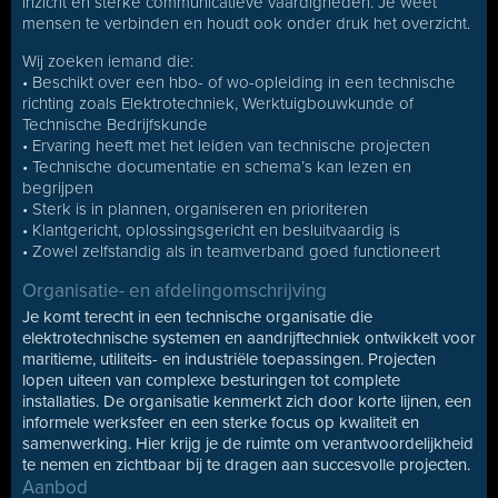
inzicht en sterke communicatieve vaardigheden. Je weet
mensen te verbinden en houdt ook onder druk het overzicht.
Wij zoeken iemand die:
• Beschikt over een hbo- of wo-opleiding in een technische
richting zoals Elektrotechniek, Werktuigbouwkunde of
Technische Bedrijfskunde
• Ervaring heeft met het leiden van technische projecten
• Technische documentatie en schema’s kan lezen en
begrijpen
• Sterk is in plannen, organiseren en prioriteren
• Klantgericht, oplossingsgericht en besluitvaardig is
• Zowel zelfstandig als in teamverband goed functioneert
Organisatie- en afdelingomschrijving
Je komt terecht in een technische organisatie die
elektrotechnische systemen en aandrijftechniek ontwikkelt voor
maritieme, utiliteits- en industriële toepassingen. Projecten
lopen uiteen van complexe besturingen tot complete
installaties. De organisatie kenmerkt zich door korte lijnen, een
informele werksfeer en een sterke focus op kwaliteit en
samenwerking. Hier krijg je de ruimte om verantwoordelijkheid
te nemen en zichtbaar bij te dragen aan succesvolle projecten.
Aanbod