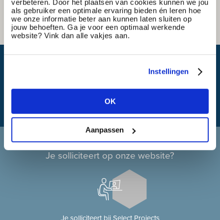
verbeteren. Door het plaatsen van cookies kunnen we jou
als gebruiker een optimale ervaring bieden én leren hoe
we onze informatie beter aan kunnen laten sluiten op
jouw behoeften. Ga je voor een optimaal werkende
website? Vink dan alle vakjes aan.
Wat is mijn reistijd?
Instellingen
OK
Aanpassen
Solliciteren bij Select Projects
Je solliciteert op onze website?
Je solliciteert bij Select Projects