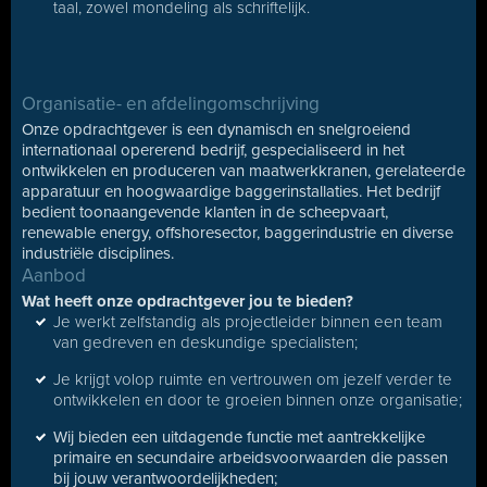
taal, zowel mondeling als schriftelijk.
Organisatie- en afdelingomschrijving
Onze opdrachtgever is een dynamisch en snelgroeiend
internationaal opererend bedrijf, gespecialiseerd in het
ontwikkelen en produceren van maatwerkkranen, gerelateerde
apparatuur en hoogwaardige baggerinstallaties. Het bedrijf
bedient toonaangevende klanten in de scheepvaart,
renewable energy, offshoresector, baggerindustrie en diverse
industriële disciplines.
Aanbod
Wat heeft onze opdrachtgever jou te bieden?
Je werkt zelfstandig als projectleider binnen een team
van gedreven en deskundige specialisten;
Je krijgt volop ruimte en vertrouwen om jezelf verder te
ontwikkelen en door te groeien binnen onze organisatie;
Wij bieden een uitdagende functie met aantrekkelijke
primaire en secundaire arbeidsvoorwaarden die passen
bij jouw verantwoordelijkheden;