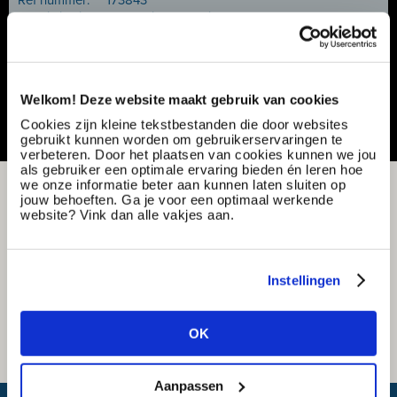
Ref nummer:
173843
Specialisatie:
Productie & techniek
Contract type:
Project sourcing
Vacature delen of bewaren
Welkom! Deze website maakt gebruik van cookies
Cookies zijn kleine tekstbestanden die door websites
gebruikt kunnen worden om gebruikerservaringen te
verbeteren. Door het plaatsen van cookies kunnen we jou
als gebruiker een optimale ervaring bieden én leren hoe
we onze informatie beter aan kunnen laten sluiten op
jouw behoeften. Ga je voor een optimaal werkende
website? Vink dan alle vakjes aan.
Instellingen
OK
Aanpassen