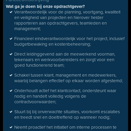
Wat ga je doen bij onze opdrachtgever?
Verantwoordelijk voor de planning, voortgang, kwaliteit
en veiligheid van projecten en hierover helder
rapporteren aan opdrachtgevers, teamleden en
management;
Financieel eindverantwoordelijk voor het project, inclusief
budgetbewaking en kostenbeheersing;
Direct leidinggevend aan de meewerkend voorman,
tekenaars en werkvoorbereiders en zorgt voor een
goed functionerend team;
Schakel tussen klant, management en medewerkers,
waarbij belangen effectief op elkaar worden afgestemd;
Onderhoudt actief het klantcontact, ondersteunt waar
nodig en handelt volledig volgens de
contractvoorwaarden;
Stuurt bij bij onverwachte situaties, voorkomt escalaties
en treedt snel en doeltreffend op wanneer nodig;
Neemt proactief het initiatief om interne processen te