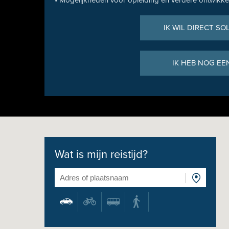
• Mogelijkheden voor opleiding en verdere ontwikke
IK WIL DIRECT SO
IK HEB NOG EE
Wat is mijn reistijd?