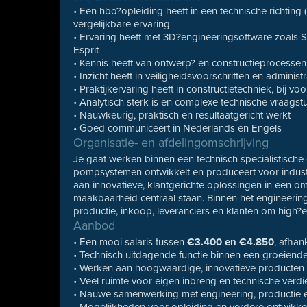
• Een hbo?opleiding heeft in een technische richtin
vergelijkbare ervaring
• Ervaring heeft met 3D?engineeringsoftware zoals S
Esprit
• Kennis heeft van ontwerp? en constructieprocessen
• Inzicht heeft in veiligheidsvoorschriften en adminis
• Praktijkervaring heeft in constructietechniek, bij
• Analytisch sterk is en complexe technische vraags
• Nauwkeurig, praktisch en resultaatgericht werkt
• Goed communiceert in Nederlands en Engels
Organisatie- en afdelingomschrijving
Je gaat werken binnen een technisch specialistisch
pompsystemen ontwikkelt en produceert voor indust
aan innovatieve, klantgerichte oplossingen in een om
maakbaarheid centraal staan. Binnen het engineer
productie, inkoop, leveranciers en klanten om high?e
Aanbod
• Een mooi salaris tussen
€3.400 en €4.850
, afhan
• Technisch uitdagende functie binnen een groeiende
• Werken aan hoogwaardige, innovatieve producten
• Veel ruimte voor eigen inbreng en technische verd
• Nauwe samenwerking met engineering, productie e