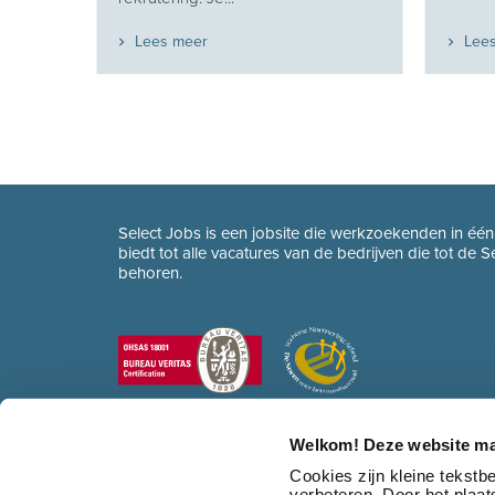
Lees meer
Lee
Select Jobs is een jobsite die werkzoekenden in éé
biedt tot alle vacatures van de bedrijven die tot de 
behoren.
Welkom! Deze website ma
Cookies zijn kleine tekst
verbeteren. Door het plaa