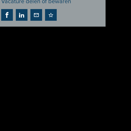
Vacature delen of bewaren