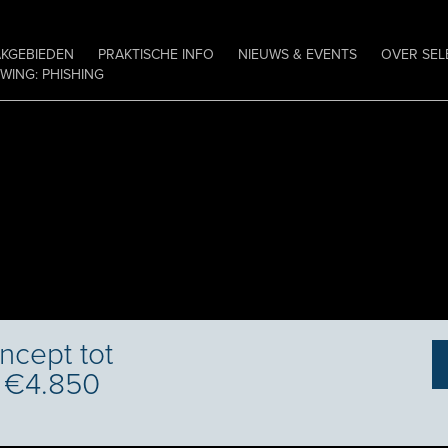
AKGEBIEDEN
PRAKTISCHE INFO
NIEUWS & EVENTS
OVER SEL
ING: PHISHING
ncept tot
– €4.850