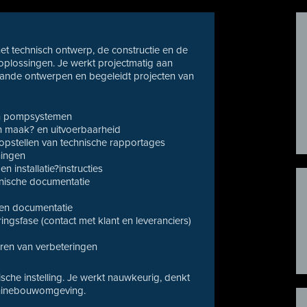
et technisch ontwerp, de constructie en de
plossingen. Je werkt projectmatig aan
aande ontwerpen en begeleidt projecten van
en pompsystemen
n maak? en uitvoerbaarheid
 opstellen van technische rapportages
ningen
 installatie?instructies
hnische documentatie
 en documentatie
ingsfase (contact met klant en leveranciers)
ëren van verbeteringen
sche instelling. Je werkt nauwkeurig, denkt
achinebouwomgeving.