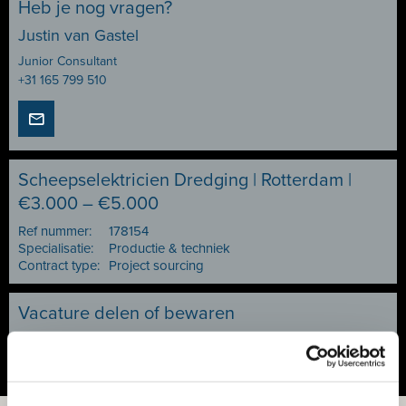
Heb je nog vragen?
Justin van Gastel
Junior Consultant
+31 165 799 510
Scheepselektricien Dredging | Rotterdam |
€3.000 – €5.000
Ref nummer:
178154
Specialisatie:
Productie & techniek
Contract type:
Project sourcing
Vacature delen of bewaren