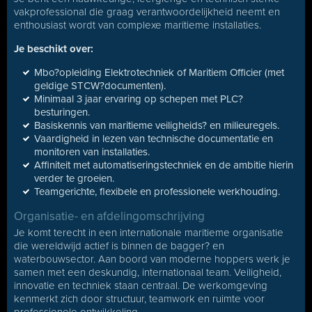
vakprofessional die graag verantwoordelijkheid neemt en
enthousiast wordt van complexe maritieme installaties.
Je beschikt over:
Mbo?opleiding Elektrotechniek of Maritiem Officier (met
geldige STCW?documenten).
Minimaal 3 jaar ervaring op schepen met PLC?
besturingen.
Basiskennis van maritieme veiligheids? en milieuregels.
Vaardigheid in lezen van technische documentatie en
monitoren van installaties.
Affiniteit met automatiseringstechniek en de ambitie hierin
verder te groeien.
Teamgerichte, flexibele en professionele werkhouding.
Organisatie- en afdelingomschrijving
Je komt terecht in een internationale maritieme organisatie
die wereldwijd actief is binnen de bagger? en
waterbouwsector. Aan boord van moderne hoppers werk je
samen met een deskundig, internationaal team. Veiligheid,
innovatie en techniek staan centraal. De werkomgeving
kenmerkt zich door structuur, teamwork en ruimte voor