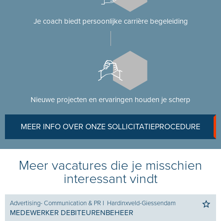
Je coach biedt persoonlijke carrière begeleiding
Nieuwe projecten en ervaringen houden je scherp
MEER INFO OVER ONZE SOLLICITATIEPROCEDURE
Meer vacatures die je misschien
interessant vindt
Advertising- Communication & PR
I
Hardinxveld-Giessendam
MEDEWERKER DEBITEURENBEHEER