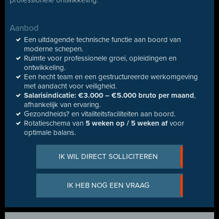
professionele ontwikkeling.
Aanbod
Een uitdagende technische functie aan boord van
moderne schepen.
Ruimte voor professionele groei, opleidingen en
ontwikkeling.
Een hecht team en een gestructureerde werkomgeving
met aandacht voor veiligheid.
Salarisindicatie: €3.000 – €5.000 bruto per maand
,
afhankelijk van ervaring.
Gezondheids? en vitaliteitsfaciliteiten aan boord.
Rotatieschema van
5 weken op / 5 weken af
voor
optimale balans.
IK WIL DIRECT SOLLICITEREN
IK HEB NOG EEN VRAAG