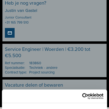
Heb je nog vragen?
Justin van Gastel
Junior Consultant
+31 165 799 510
Service Engineer | Woerden | €3.200 tot
€5.500
Ref nummer:
183860
Specialisatie:
Techniek - andere
Contract type:
Project sourcing
Vacature delen of bewaren