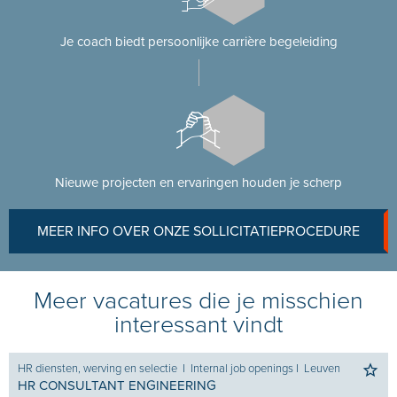
Je coach biedt persoonlijke carrière begeleiding
Nieuwe projecten en ervaringen houden je scherp
MEER INFO OVER ONZE SOLLICITATIEPROCEDURE
Meer vacatures die je misschien
interessant vindt
HR diensten, werving en selectie
I
Internal job openings
I
Leuven
HR CONSULTANT ENGINEERING