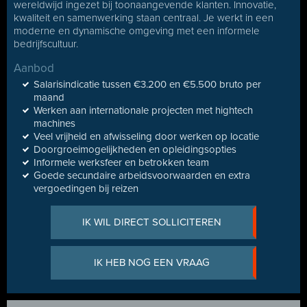
wereldwijd ingezet bij toonaangevende klanten. Innovatie,
kwaliteit en samenwerking staan centraal. Je werkt in een
moderne en dynamische omgeving met een informele
bedrijfscultuur.
Aanbod
Salarisindicatie tussen €3.200 en €5.500 bruto per
maand
Werken aan internationale projecten met hightech
machines
Veel vrijheid en afwisseling door werken op locatie
Doorgroeimogelijkheden en opleidingsopties
Informele werksfeer en betrokken team
Goede secundaire arbeidsvoorwaarden en extra
vergoedingen bij reizen
IK WIL DIRECT SOLLICITEREN
IK HEB NOG EEN VRAAG