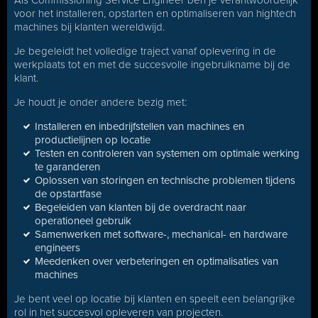
Als Commissioning Service Engineer ben je verantwoordelijk
voor het installeren, opstarten en optimaliseren van hightech
machines bij klanten wereldwijd.
Je begeleidt het volledige traject vanaf oplevering in de
werkplaats tot en met de succesvolle ingebruikname bij de
klant.
Je houdt je onder andere bezig met:
Installeren en inbedrijfstellen van machines en
productielijnen op locatie
Testen en controleren van systemen om optimale werking
te garanderen
Oplossen van storingen en technische problemen tijdens
de opstartfase
Begeleiden van klanten bij de overdracht naar
operationeel gebruik
Samenwerken met software-, mechanical- en hardware
engineers
Meedenken over verbeteringen en optimalisaties van
machines
Je bent veel op locatie bij klanten en speelt een belangrijke
rol in het succesvol opleveren van projecten.