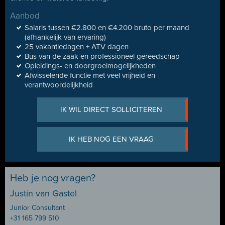
Aanbod
Salaris tussen €2.800 en €4.200 bruto per maand
(afhankelijk van ervaring)
25 vakantiedagen + ATV dagen
Bus van de zaak en professioneel gereedschap
Opleidings- en doorgroeimogelijkheden
Afwisselende functie met veel vrijheid en
verantwoordelijkheid
IK WIL DIRECT SOLLICITEREN
IK HEB NOG EEN VRAAG
Heb je nog vragen?
Justin van Gastel
Junior Consultant
+31 165 799 510