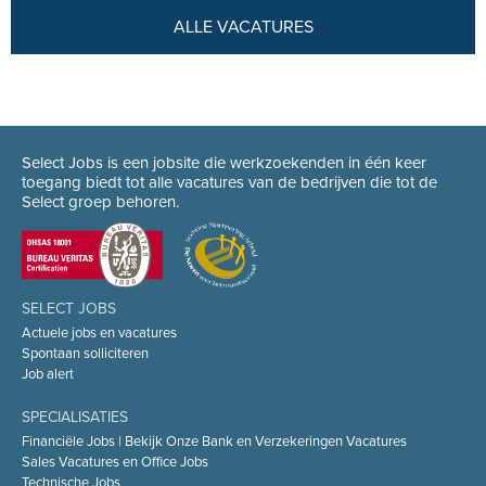
ALLE VACATURES
Select Jobs is een jobsite die werkzoekenden in één keer
toegang biedt tot alle vacatures van de bedrijven die tot de
Select groep behoren.
SELECT JOBS
Actuele jobs en vacatures
Spontaan solliciteren
Job alert
SPECIALISATIES
Financiële Jobs | Bekijk Onze Bank en Verzekeringen Vacatures
Sales Vacatures en Office Jobs
Technische Jobs