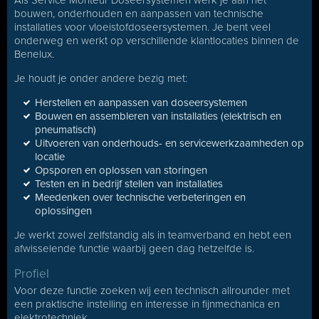
Als Service Monteur Doseersystemen werk je aan het
bouwen, onderhouden en aanpassen van technische
installaties voor vloeistofdoseersystemen. Je bent veel
onderweg en werkt op verschillende klantlocaties binnen de
Benelux.
Je houdt je onder andere bezig met:
Herstellen en aanpassen van doseersystemen
Bouwen en assembleren van installaties (elektrisch en
pneumatisch)
Uitvoeren van onderhouds- en servicewerkzaamheden op
locatie
Opsporen en oplossen van storingen
Testen en in bedrijf stellen van installaties
Meedenken over technische verbeteringen en
oplossingen
Je werkt zowel zelfstandig als in teamverband en hebt een
afwisselende functie waarbij geen dag hetzelfde is.
Profiel
Voor deze functie zoeken wij een technisch allrounder met
een praktische instelling en interesse in fijnmechanica en
elektrotechniek.