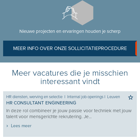
Nieuwe projecten en ervaringen houden je scherp
MEER INFO OVER ONZE SOLLICITATIEPROCEDURE
Meer vacatures die je misschien
interessant vindt
HR diensten, werving en selectie
I
Internal job openings
I
Leuven
HR CONSULTANT ENGINEERING
In deze rol combineer je jouw passie voor techniek met jouw
talent voor mensgerichte rekrutering. Je...
Lees meer