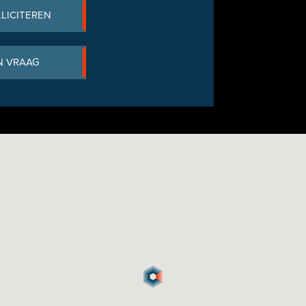
LLICITEREN
N VRAAG