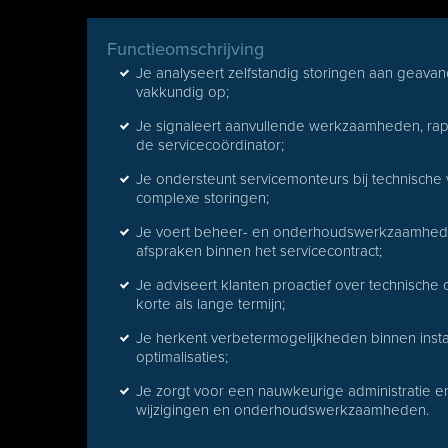
Functieomschrijving
Je analyseert zelfstandig storingen aan geavanc
vakkundig op;
Je signaleert aanvullende werkzaamheden, rapp
de servicecoördinator;
Je ondersteunt servicemonteurs bij technische
complexe storingen;
Je voert beheer- en onderhoudswerkzaamheden u
afspraken binnen het servicecontract;
Je adviseert klanten proactief over technische
korte als lange termijn;
Je herkent verbetermogelijkheden binnen instal
optimalisaties;
Je zorgt voor een nauwkeurige administratie e
wijzigingen en onderhoudswerkzaamheden.