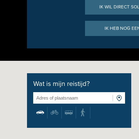
IK WIL DIRECT SO
IK HEB NOG EE
Wat is mijn reistijd?