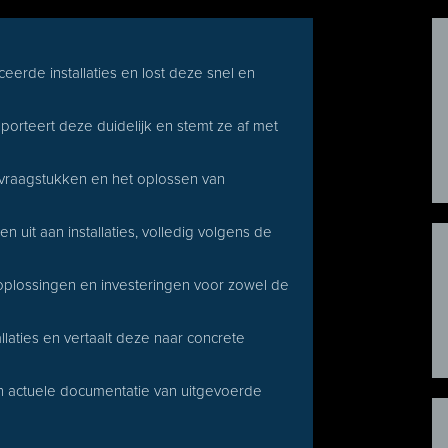
eerde installaties en lost deze snel en
orteert deze duidelijk en stemt ze af met
 vraagstukken en het oplossen van
it aan installaties, volledig volgens de
 oplossingen en investeringen voor zowel de
laties en vertaalt deze naar concrete
n actuele documentatie van uitgevoerde