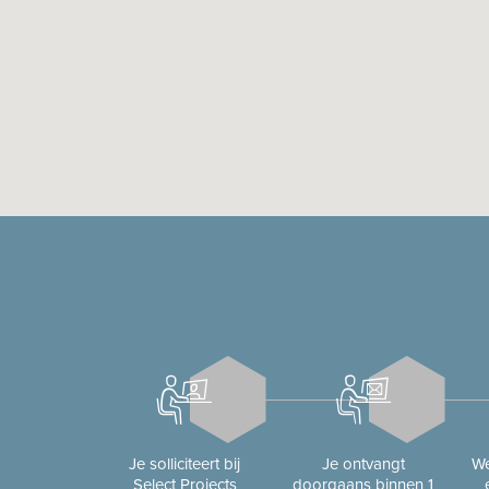
Je solliciteert bij
Je ontvangt
We
Select Projects
doorgaans binnen 1