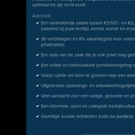
optimaal tot zijn recht komt
Aanbod
Een aantrekkelijk salaris tussen €3.557,- en €5.
passend bij jouw leeftijd, kennis, kunde en erva
38 verlofdagen en 8% vakantiegeld voor vold
privébalans;
Een auto van de zaak die je ook privé mag geb
Een solide en betrouwbare pensioenregeling v
Volop ruimte om door te groeien naar een ande
Uitgebreide opleidings- en ontwikkelmogelijk
Veel aandacht voor een veilige, gezonde en p
Een informele, open en collegiale bedrijfscultu
Gezellige sociale activiteiten zoals de jaarlijks