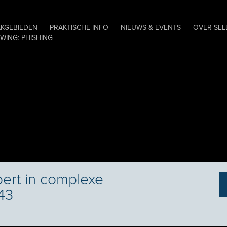
AKGEBIEDEN
PRAKTISCHE INFO
NIEUWS & EVENTS
OVER SEL
ING: PHISHING
pert in complexe
243