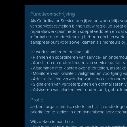
Functieomschrijving
Als Coördinator Service ben jij verantwoordelijk vo
van serviceactiviteiten binnen jouw regio. Je zorgt
reparatiewerkzaamheden soepel verlopen en dat se
informatie en ondersteuning hebben om hun werk go
aanspreekpunt voor zowel klanten als monteurs bij
Je werkzaamheden bestaan uit:
• Plannen en coördineren van service- en onder
• Aansturen en ondersteunen van servicemonteurs
• Afstemmen met klanten over prioriteiten, afsprak
• Monitoren van kwaliteit, veiligheid en voortgan
• Administratieve verwerking van service- en onde
• Signaleren van verbeterpunten en optimaliseren 
• Adviseren van klanten over onderhoud, gebruik e
Profiel
Je bent organisatorisch sterk, technisch onderlegd 
prioriteiten te stellen in een dynamische serviceom
Wij zoeken iemand die: