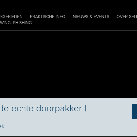
AKGEBIEDEN
PRAKTISCHE INFO
NIEUWS & EVENTS
OVER SEL
ING: PHISHING
 de echte doorpakker |
ek