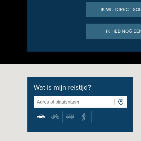
IK WIL DIRECT SO
IK HEB NOG EE
Wat is mijn reistijd?