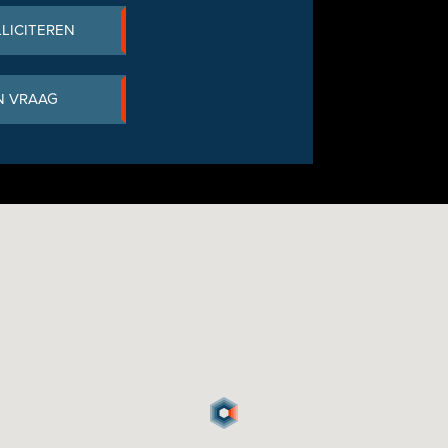
LLICITEREN
N VRAAG