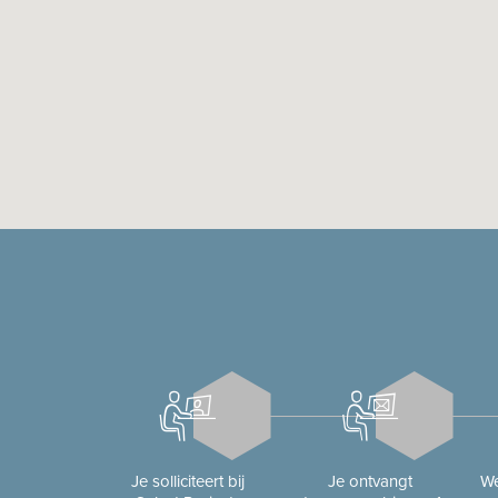
Je solliciteert bij
Je ontvangt
We