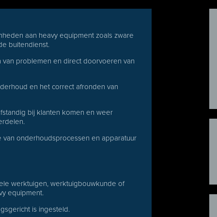
mheden aan heavy equipment zoals zware
 de buitendienst.
en van problemen en direct doorvoeren van
nderhoud en het correct afronden van
elfstandig bij klanten komen en weer
erdelen.
e van onderhoudsprocessen en apparatuur
biele werktuigen, werktuigbouwkunde of
avy equipment.
gsgericht is ingesteld.