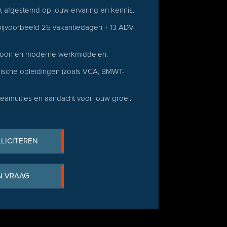
0, afgestemd op jouw ervaring en kennis.
ijvoorbeeld 25 vakantiedagen + 13 ADV-
elefoon en moderne werkmiddelen.
nische opleidingen (zoals VCA, BMWT-
teamuitjes en aandacht voor jouw groei.
LLICITEREN
N VRAAG