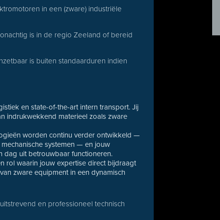
ktromotoren in een (zware) industriële
 woonachtig is in de regio Zeeland of bereid
inzetbaar is buiten standaarduren indien
tiek en state-of-the-art intern transport. Jij
an indrukwekkend materieel zoals zware
nologieën worden continu verder ontwikkeld —
- & mechanische systemen — en jouw
 dag uit betrouwbaar functioneren.
n rol waarin jouw expertise direct bijdraagt
ei van zware equipment in een dynamisch
uitstrevend en professioneel technisch