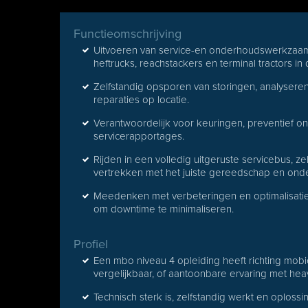
Functieomschrijving
Uitvoeren van service-en onderhoudswerkzaa
heftrucks, reachstackers en terminal tractors in
Zelfstandig opsporen van storingen, analyser
reparaties op locatie.
Verantwoordelijk voor keuringen, preventief o
servicerapportages.
Rijden in een volledig uitgeruste servicebus, z
vertrekken met het juiste gereedschap en ond
Meedenken met verbeteringen en optimalisati
om downtime te minimaliseren.
Profiel
Een mbo niveau 4 opleiding heeft richting mo
vergelijkbaar, of aantoonbare ervaring met he
Technisch sterk is, zelfstandig werkt en oplossin