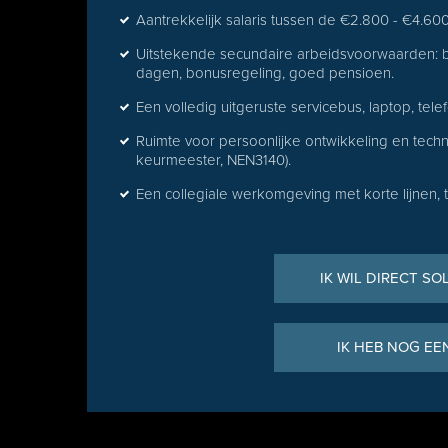
Aantrekkelijk salaris tussen de €2.800 - €4.60
Uitstekende secundaire arbeidsvoorwaarden: b
dagen, bonusregeling, goed pensioen.
Een volledig uitgeruste servicebus, laptop, t
Ruimte voor persoonlijke ontwikkeling en tech
keurmeester, NEN3140).
Een collegiale werkomgeving met korte lijnen, 
IK WIL DIRECT SO
IK HEB NOG EE