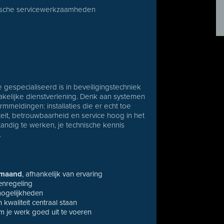
chnische servicewerkzaamheden
 gespecialiseerd is in beveiligingstechniek
n zakelijke dienstverlening. Denk aan systemen
rmmeldingen: installaties die er echt toe
teit, betrouwbaarheid en service hoog in het
standig te werken, je technische kennis
.
 maand
, afhankelijk van ervaring
enregeling
mogelijkheden
kwaliteit centraal staan
 je werk goed uit te voeren