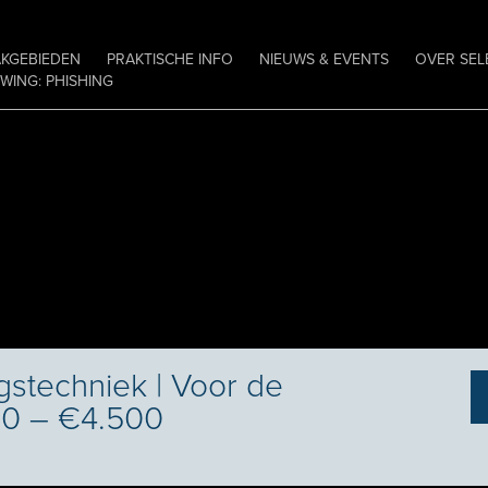
AKGEBIEDEN
PRAKTISCHE INFO
NIEUWS & EVENTS
OVER SEL
ING: PHISHING
gstechniek | Voor de
000 – €4.500