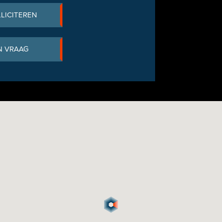
LLICITEREN
N VRAAG