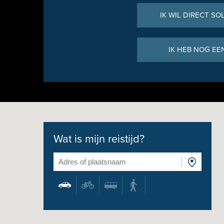
IK WIL DIRECT SO
IK HEB NOG EE
Wat is mijn reistijd?