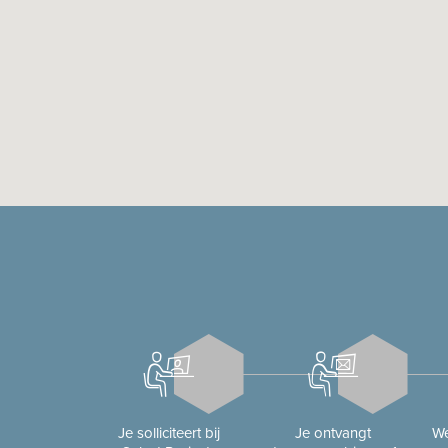
Je solliciteert bij
Je ontvangt
We