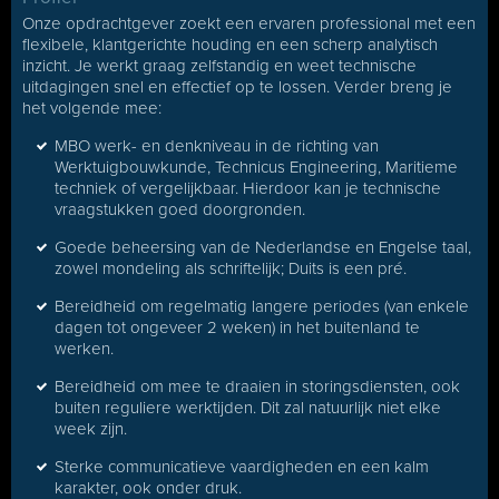
Onze opdrachtgever zoekt een ervaren professional met een
flexibele, klantgerichte houding en een scherp analytisch
inzicht. Je werkt graag zelfstandig en weet technische
uitdagingen snel en effectief op te lossen. Verder breng je
het volgende mee:
MBO werk- en denkniveau in de richting van
Werktuigbouwkunde, Technicus Engineering, Maritieme
techniek of vergelijkbaar. Hierdoor kan je technische
vraagstukken goed doorgronden.
Goede beheersing van de Nederlandse en Engelse taal,
zowel mondeling als schriftelijk; Duits is een pré.
Bereidheid om regelmatig langere periodes (van enkele
dagen tot ongeveer 2 weken) in het buitenland te
werken.
Bereidheid om mee te draaien in storingsdiensten, ook
buiten reguliere werktijden. Dit zal natuurlijk niet elke
week zijn.
Sterke communicatieve vaardigheden en een kalm
karakter, ook onder druk.