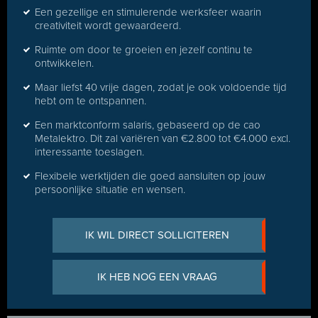
Een gezellige en stimulerende werksfeer waarin
creativiteit wordt gewaardeerd.
Ruimte om door te groeien en jezelf continu te
ontwikkelen.
Maar liefst 40 vrije dagen, zodat je ook voldoende tijd
hebt om te ontspannen.
Een marktconform salaris, gebaseerd op de cao
Metalektro. Dit zal variëren van €2.800 tot €4.000 excl.
interessante toeslagen.
Flexibele werktijden die goed aansluiten op jouw
persoonlijke situatie en wensen.
IK WIL DIRECT SOLLICITEREN
IK HEB NOG EEN VRAAG