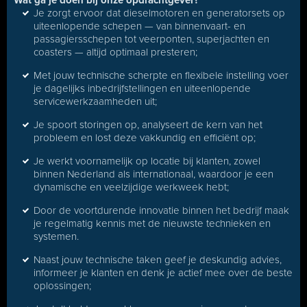
Wat ga je doen bij onze opdrachtgever?
Je zorgt ervoor dat dieselmotoren en generatorsets op
uiteenlopende schepen — van binnenvaart- en
passagiersschepen tot veerponten, superjachten en
coasters — altijd optimaal presteren;
Met jouw technische scherpte en flexibele instelling voer
je dagelijks inbedrijfstellingen en uiteenlopende
servicewerkzaamheden uit;
Je spoort storingen op, analyseert de kern van het
probleem en lost deze vakkundig en efficiënt op;
Je werkt voornamelijk op locatie bij klanten, zowel
binnen Nederland als internationaal, waardoor je een
dynamische en veelzijdige werkweek hebt;
Door de voortdurende innovatie binnen het bedrijf maak
je regelmatig kennis met de nieuwste technieken en
systemen.
Naast jouw technische taken geef je deskundig advies,
informeer je klanten en denk je actief mee over de beste
oplossingen;