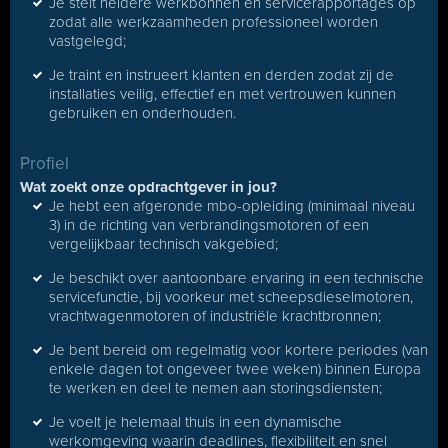
Je stelt heldere werkbonnen en service­rapportages op
zodat alle werkzaamheden professioneel worden
vastgelegd;
Je traint en instrueert klanten en derden zodat zij de
installaties veilig, effectief en met vertrouwen kunnen
gebruiken en onderhouden.
Profiel
Wat zoekt onze opdrachtgever in jou?
Je hebt een afgeronde mbo-opleiding (minimaal niveau
3) in de richting van verbrandingsmotoren of een
vergelijkbaar technisch vakgebied;
Je beschikt over aantoonbare ervaring in een technische
servicefunctie, bij voorkeur met scheepsdieselmotoren,
vrachtwagenmotoren of industriële krachtbronnen;
Je bent bereid om regelmatig voor kortere periodes (van
enkele dagen tot ongeveer twee weken) binnen Europa
te werken en deel te nemen aan storingsdiensten;
Je voelt je helemaal thuis in een dynamische
werkomgeving waarin deadlines, flexibiliteit en snel