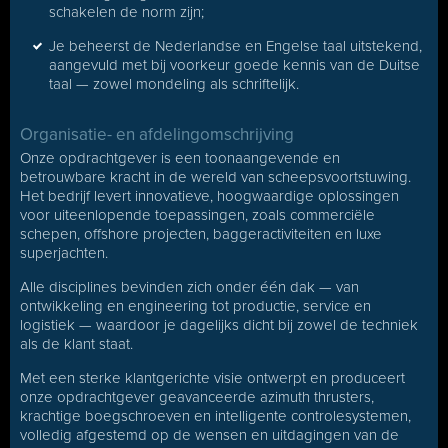
schakelen de norm zijn;
Je beheerst de Nederlandse en Engelse taal uitstekend,
aangevuld met bij voorkeur goede kennis van de Duitse
taal — zowel mondeling als schriftelijk.
Organisatie- en afdelingomschrijving
Onze opdrachtgever is een toonaangevende en
betrouwbare kracht in de wereld van scheepsvoortstuwing.
Het bedrijf levert innovatieve, hoogwaardige oplossingen
voor uiteenlopende toepassingen, zoals commerciële
schepen, offshore projecten, baggeractiviteiten en luxe
superjachten.
Alle disciplines bevinden zich onder één dak — van
ontwikkeling en engineering tot productie, service en
logistiek — waardoor je dagelijks dicht bij zowel de techniek
als de klant staat.
Met een sterke klantgerichte visie ontwerpt en produceert
onze opdrachtgever geavanceerde azimuth thrusters,
krachtige boegschroeven en intelligente controlesystemen,
volledig afgestemd op de wensen en uitdagingen van de