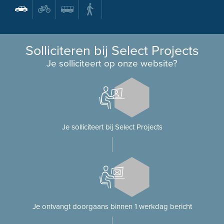
Solliciteren bij Select Projects
Je solliciteert op onze website?
Je solliciteert bij Select Projects
Je ontvangt doorgaans binnen 1 werkdag bericht