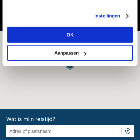
Vacature delen of bewaren
Instellingen
OK
Aanpassen
Wat is mijn reistijd?