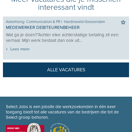
interessant vindt
Advertising- Communication & PR
I
Hardinxveld-Giessendam
MEDEWERKER DEBITEURENBEHEER
Wat ga je doen?“Achter elke achterstallige betaling zit een
verhaal. Mijn werk bestaat dan ook uit...
Lees meer
ALLE VACATURES
Select Jobs is een jobsite die werkzoekenden in één keer
toegang biedt tot alle vacatures van de bedrijven die tot de
Select groep behoren.