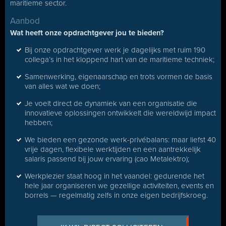
maritieme sector.
Aanbod
Wat heeft onze opdrachtgever jou te bieden?
Bij onze opdrachtgever werk je dagelijks met ruim 190
collega’s in het kloppend hart van de maritieme techniek;
Samenwerking, eigenaarschap en trots vormen de basis
van alles wat we doen;
Je voelt direct de dynamiek van een organisatie die
innovatieve oplossingen ontwikkelt die wereldwijd impact
hebben;
We bieden een gezonde werk-privébalans: maar liefst 40
vrije dagen, flexibele werktijden en een aantrekkelijk
salaris passend bij jouw ervaring (cao Metalektro);
Werkplezier staat hoog in het vaandel: gedurende het
hele jaar organiseren we gezellige activiteiten, events en
borrels — regelmatig zelfs in onze eigen bedrijfskroeg.