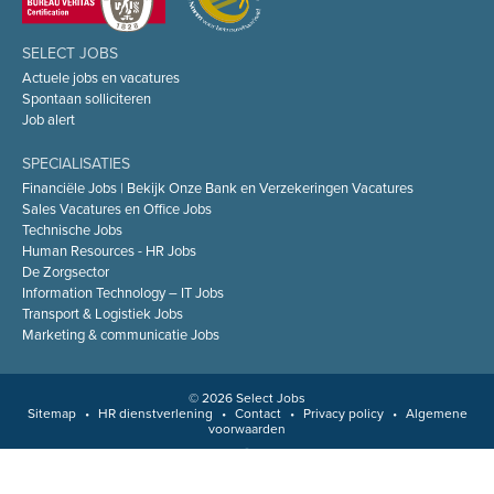
SELECT JOBS
Actuele jobs en vacatures
Spontaan solliciteren
Job alert
SPECIALISATIES
Financiële Jobs | Bekijk Onze Bank en Verzekeringen Vacatures
Sales Vacatures en Office Jobs
Technische Jobs
Human Resources - HR Jobs
De Zorgsector
Information Technology – IT Jobs
Transport & Logistiek Jobs
Marketing & communicatie Jobs
© 2026 Select Jobs
Sitemap
•
HR dienstverlening
•
Contact
•
Privacy policy
•
Algemene
voorwaarden