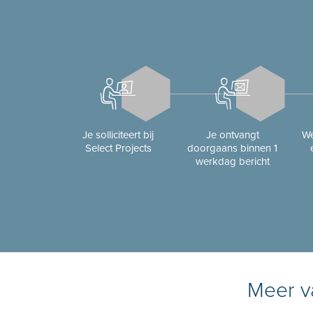
Je solliciteert bij
Je ontvangt
We
Select Projects
doorgaans binnen 1
werkdag bericht
Meer va