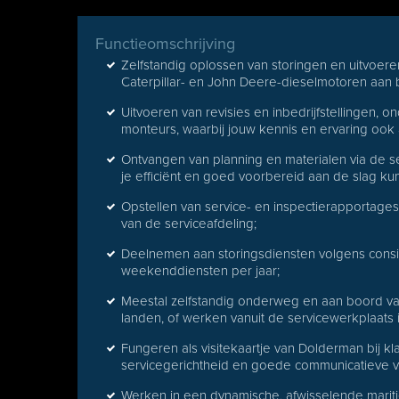
Functieomschrijving
Zelfstandig oplossen van storingen en uitvoer
Caterpillar- en John Deere-dieselmotoren aan
Uitvoeren van revisies en inbedrijfstellingen,
monteurs, waarbij jouw kennis en ervaring ook
Ontvangen van planning en materialen via de s
je efficiënt en goed voorbereid aan de slag kun
Opstellen van service- en inspectierapportag
van de serviceafdeling;
Deelnemen aan storingsdiensten volgens consign
weekenddiensten per jaar;
Meestal zelfstandig onderweg en aan boord v
landen, of werken vanuit de servicewerkplaats 
Fungeren als visitekaartje van Dolderman bij kl
servicegerichtheid en goede communicatieve v
Werken in een dynamische, afwisselende mariti