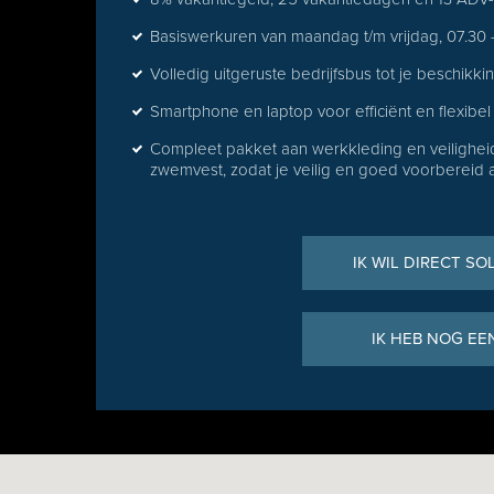
Basiswerkuren van maandag t/m vrijdag, 07.30 –
Volledig uitgeruste bedrijfsbus tot je beschikki
Smartphone en laptop voor efficiënt en flexibe
Compleet pakket aan werkkleding en veilighe
zwemvest, zodat je veilig en goed voorbereid 
IK WIL DIRECT SO
IK HEB NOG EE