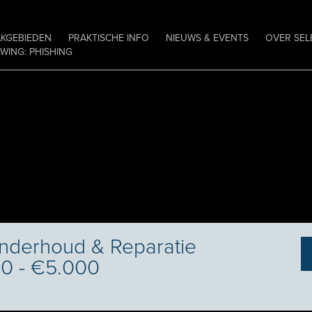
AKGEBIEDEN
PRAKTISCHE INFO
NIEUWS & EVENTS
OVER SEL
ING: PHISHING
Onderhoud & Reparatie
00 - €5.000