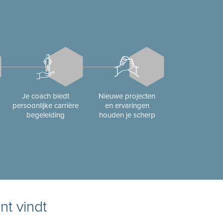
Je coach biedt
Nieuwe projecten
persoonlijke carrière
en ervaringen
begeleiding
houden je scherp
nt vindt