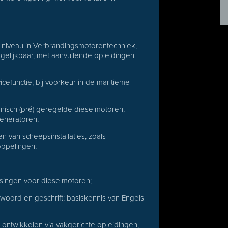
 niveau in Verbrandingsmotorentechniek,
gelijkbaar, met aanvullende opleidingen
cefunctie, bij voorkeur in de maritieme
nisch (pré) geregelde dieselmotoren,
generatoren;
an scheepsinstallaties, zoals
oppelingen;
singen voor dieselmotoren;
oord en geschrift; basiskennis van Engels
 ontwikkelen via vakgerichte opleidingen,