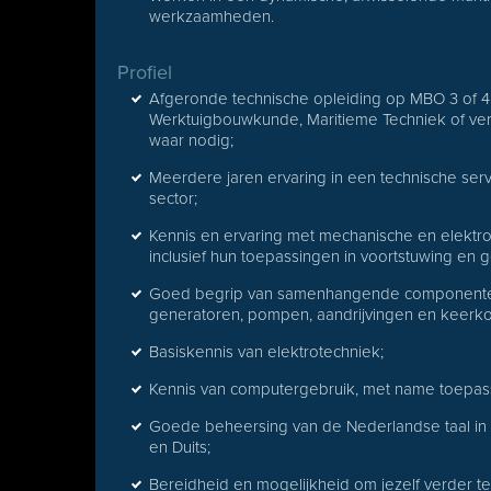
werkzaamheden.
Profiel
Afgeronde technische opleiding op MBO 3 of 4
Werktuigbouwkunde, Maritieme Techniek of ver
waar nodig;
Meerdere jaren ervaring in een technische servi
sector;
Kennis en ervaring met mechanische en elektro
inclusief hun toepassingen in voortstuwing en 
Goed begrip van samenhangende componenten v
generatoren, pompen, aandrijvingen en keerk
Basiskennis van elektrotechniek;
Kennis van computergebruik, met name toepas
Goede beheersing van de Nederlandse taal in w
en Duits;
Bereidheid en mogelijkheid om jezelf verder te