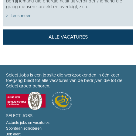
Ben jij iemand die energie haalt uit verbinden? Iemand die
graag mensen spreekt en overtuigt, zich...
Lees meer
ALLE VACATURES
Select Jobs is een jobsite die werkzoekenden in één keer
toegang biedt tot alle vacatures van de bedrijven die tot de
Select groep behoren.
SELECT JOBS
Actuele jobs en vacatures
Spontaan solliciteren
Job alert