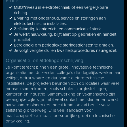
Profiel
MBO?niveau in elektrotechniek of een vergelijkbare
richting.
Ervaring met onderhoud, service en storingen aan
elektrotechnische installaties.
Zelfstandig, klantgericht en communicatief sterk.
Je werkt nauwkeurig, blijft alert op gebreken en handelt
proactief.
Bereidheid om periodieke storingsdiensten te draaien.
Je volgt veiligheids- en kwaliteitsprocedures nauwgezet.
Organisatie- en afdelingomschrijving
Je komt terecht binnen een grote, innovatieve technische
organisatie met duizenden collega’s die dagelijks werken aan
veilige, betrouwbare en duurzame elektrotechnische
installaties. De projecten bevinden zich op locaties waar veel
mensen samenkomen, zoals scholen, zorginstellingen,
kantoren en industrie. Samenwerking en vakmanschap zijn
belangrijke pijlers: je hebt veel contact met klanten en werkt
nauw samen binnen een hecht team, ook al ben je vaak
zelfstandig onderweg. Er is veel aandacht voor
maatschappelijke impact, persoonlijke groei en technische
ontwikkeling.