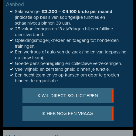
Aanbod
Salarisrange:
€3.200 – €4.100 bruto per maand
(indicatie op basis van soortgelijke functies en
schaalniveau binnen 38 uur).
25 vakantiedagen en 13 atv?dagen bij een fulltime
dienstverband.
Opleidingsmogelijkheden en toegang tot honderden
trainingen.
Een werkbus of auto van de zaak (indien van toepassing
op jouw team).
Goede pensioenregeling en collectieve verzekeringen.
Veel vrijheid en zelfstandigheid binnen je functie.
Een hecht team en volop kansen om door te groeien
binnen de organisatie.
IK WIL DIRECT SOLLICITEREN
IK HEB NOG EEN VRAAG