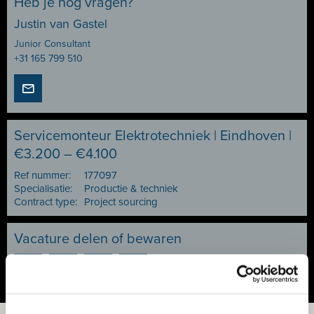
Heb je nog vragen?
Justin van Gastel
Junior Consultant
+31 165 799 510
Servicemonteur Elektrotechniek | Eindhoven |
€3.200 – €4.100
Ref nummer:
177097
Specialisatie:
Productie & techniek
Contract type:
Project sourcing
Vacature delen of bewaren