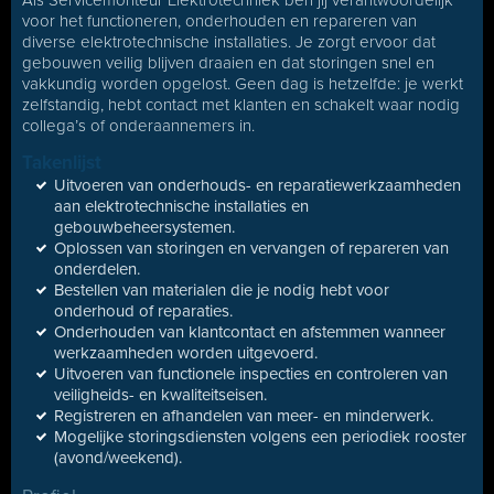
Als Servicemonteur Elektrotechniek ben jij verantwoordelijk
voor het functioneren, onderhouden en repareren van
diverse elektrotechnische installaties. Je zorgt ervoor dat
gebouwen veilig blijven draaien en dat storingen snel en
vakkundig worden opgelost. Geen dag is hetzelfde: je werkt
zelfstandig, hebt contact met klanten en schakelt waar nodig
collega’s of onderaannemers in.
Takenlijst
Uitvoeren van onderhouds- en reparatiewerkzaamheden
aan elektrotechnische installaties en
gebouwbeheersystemen.
Oplossen van storingen en vervangen of repareren van
onderdelen.
Bestellen van materialen die je nodig hebt voor
onderhoud of reparaties.
Onderhouden van klantcontact en afstemmen wanneer
werkzaamheden worden uitgevoerd.
Uitvoeren van functionele inspecties en controleren van
veiligheids- en kwaliteitseisen.
Registreren en afhandelen van meer- en minderwerk.
Mogelijke storingsdiensten volgens een periodiek rooster
(avond/weekend).