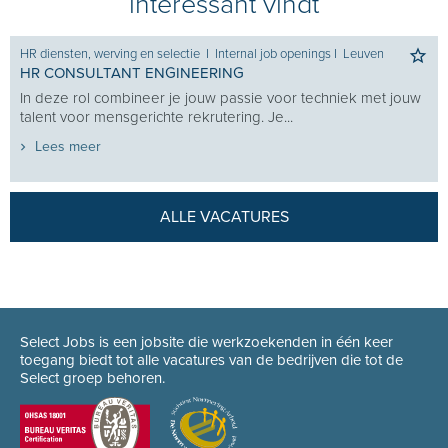
interessant vindt
HR diensten, werving en selectie
I
Internal job openings
I
Leuven
HR CONSULTANT ENGINEERING
In deze rol combineer je jouw passie voor techniek met jouw
talent voor mensgerichte rekrutering. Je...
Lees meer
ALLE VACATURES
Select Jobs is een jobsite die werkzoekenden in één keer
toegang biedt tot alle vacatures van de bedrijven die tot de
Select groep behoren.