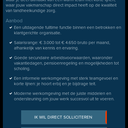
waar jouw vakmanschap direct impact heeft op de kwaliteit
van tandheelkundige zorg.
Aanbod
Een uitdagende fulltime functie binnen een betrokken en
klantgerichte organisatie.
Salarisrange: € 3.000 tot € 4.650 bruto per maand,
afhankelijk van kennis en ervaring.
Goede secundaire arbeidsvoorwaarden, waaronder
vakantiedagen, pensioenregeling en mogelijkheden tot
scholing.
Een informele werkomgeving met sterk teamgevoel en
korte lijnen: je hoort erbij en je bijdrage telt.
Moderne werkomgeving met de juiste middelen en
ondersteuning om jouw werk succesvol uit te voeren.
IK WIL DIRECT SOLLICITEREN