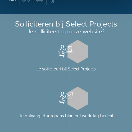
Solliciteren bij Select Projects
Je solliciteert op onze website?
Je solliciteert bij Select Projects
Je ontvangt doorgaans binnen 1 werkdag bericht