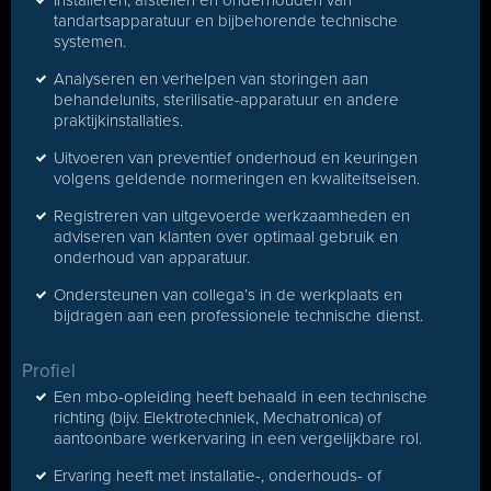
Installeren, afstellen en onderhouden van
tandartsapparatuur en bijbehorende technische
systemen.
Analyseren en verhelpen van storingen aan
behandelunits, sterilisatie-apparatuur en andere
praktijkinstallaties.
Uitvoeren van preventief onderhoud en keuringen
volgens geldende normeringen en kwaliteits­eisen.
Registreren van uitgevoerde werkzaamheden en
adviseren van klanten over optimaal gebruik en
onderhoud van apparatuur.
Ondersteunen van collega’s in de werkplaats en
bijdragen aan een professionele technische dienst.
Profiel
Een mbo-opleiding heeft behaald in een technische
richting (bijv. Elektrotechniek, Mechatronica) of
aantoonbare werkervaring in een vergelijkbare rol.
Ervaring heeft met installatie-, onderhouds- of