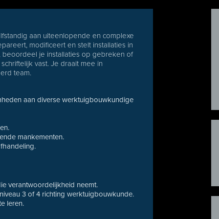
lfstandig aan uiteenlopende en complexe
reert, modificeert en stelt installaties in
n, beoordeel je installaties op gebreken of
riftelijk vast. Je draait mee in
eerd team.
mheden aan diverse werktuigbouwkundige
en.
eigende mankementen.
fhandeling.
ie verantwoordelijkheid neemt.
niveau 3 of 4 richting werktuigbouwkunde.
e leren.