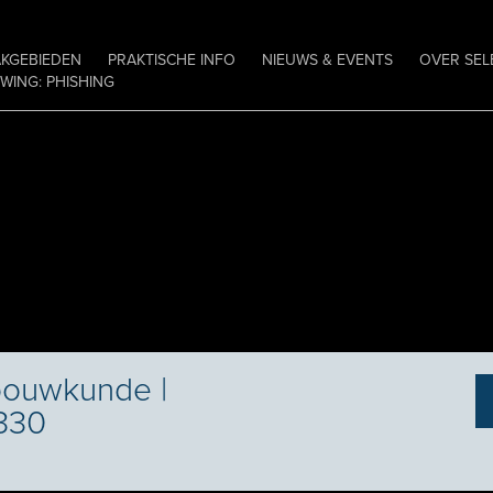
AKGEBIEDEN
PRAKTISCHE INFO
NIEUWS & EVENTS
OVER SEL
ING: PHISHING
bouwkunde |
330