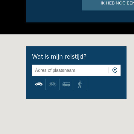
IK HEB NOG EE
Wat is mijn reistijd?