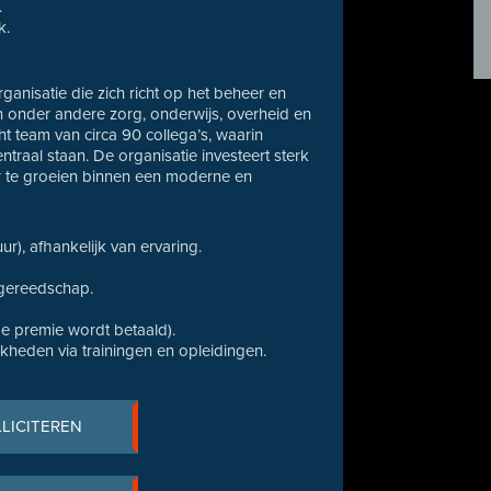
.
k.
ganisatie die zich richt op het beheer en
onder andere zorg, onderwijs, overheid en
 team van circa 90 collega’s, waarin
traal staan. De organisatie investeert sterk
r te groeien binnen een moderne en
), afhankelijk van ervaring.
 gereedschap.
e premie wordt betaald).
kheden via trainingen en opleidingen.
LLICITEREN