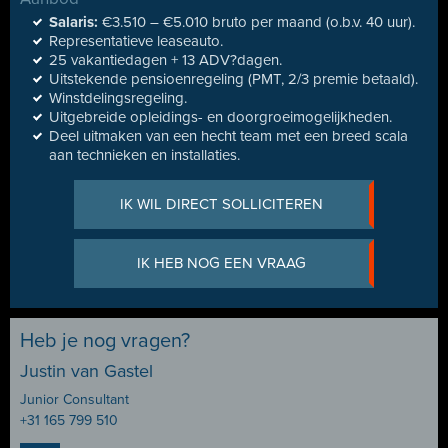
Salaris:
€3.510 – €5.010 bruto per maand (o.b.v. 40 uur).
Representatieve leaseauto.
25 vakantiedagen + 13 ADV?dagen.
Uitstekende pensioenregeling (PMT, 2/3 premie betaald).
Winstdelingsregeling.
Uitgebreide opleidings- en doorgroeimogelijkheden.
Deel uitmaken van een hecht team met een breed scala
aan technieken en installaties.
IK WIL DIRECT SOLLICITEREN
IK HEB NOG EEN VRAAG
Heb je nog vragen?
Justin van Gastel
Junior Consultant
+31 165 799 510