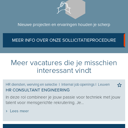
Nieuwe projecten en ervaringen houden je scherp
MEER INFO OVER ONZE SOLLICITATIEPROCEDURE
Meer vacatures die je misschien
interessant vindt
HR diensten, werving en selectie
I
Internal job openings
I
Leuven
HR CONSULTANT ENGINEERING
In deze rol combineer je jouw passie voor techniek met jouw
talent voor mensgerichte rekrutering. Je...
Lees meer