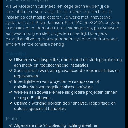
Als Servicetechnicus Meet- en Regeltechniek ben jij de
specialist die ervoor zorgt dat complexe regeltechnische
installaties optimaal presteren. Je werkt met innovatieve
systemen zoals Priva, Johnson, Saia, TAC en SCADA. Je voert
inspecties en onderhoud uit, lost storingen op, past software
aan waar nodig en stelt projecten in bedrijf. Door jouw
expertise blijven gebouwgebonden systemen betrouwbaar,
efficiënt en toekomstbestendig.
Takenlijst
Uitvoeren van inspecties, onderhoud en storingsoplossing
aan meet- en regeltechnische installaties.
Specialistisch werk aan geavanceerde regelinstallaties en
regelsoftware.
Inbedrijfstellen van projecten en aanpassen of
ontwikkeken van regeltechnische software.
Werken aan zowel kleinere als grotere projecten binnen
de regio Eindhoven.
Optimale werking borgen door analyse, rapportage en
oplossingsgericht handelen.
Profiel
Afgeronde mbo?4 opleiding richting meet- en