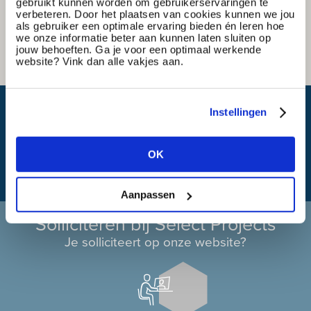
gebruikt kunnen worden om gebruikerservaringen te
verbeteren. Door het plaatsen van cookies kunnen we jou
als gebruiker een optimale ervaring bieden én leren hoe
we onze informatie beter aan kunnen laten sluiten op
jouw behoeften. Ga je voor een optimaal werkende
website? Vink dan alle vakjes aan.
Wat is mijn reistijd?
Instellingen
OK
Aanpassen
Solliciteren bij Select Projects
Je solliciteert op onze website?