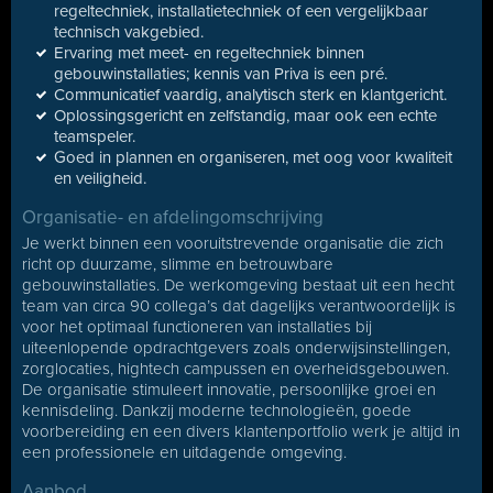
regeltechniek, installatietechniek of een vergelijkbaar
technisch vakgebied.
Ervaring met meet- en regeltechniek binnen
gebouwinstallaties; kennis van Priva is een pré.
Communicatief vaardig, analytisch sterk en klantgericht.
Oplossingsgericht en zelfstandig, maar ook een echte
teamspeler.
Goed in plannen en organiseren, met oog voor kwaliteit
en veiligheid.
Organisatie- en afdelingomschrijving
Je werkt binnen een vooruitstrevende organisatie die zich
richt op duurzame, slimme en betrouwbare
gebouwinstallaties. De werkomgeving bestaat uit een hecht
team van circa 90 collega’s dat dagelijks verantwoordelijk is
voor het optimaal functioneren van installaties bij
uiteenlopende opdrachtgevers zoals onderwijsinstellingen,
zorglocaties, hightech campussen en overheidsgebouwen.
De organisatie stimuleert innovatie, persoonlijke groei en
kennisdeling. Dankzij moderne technologieën, goede
voorbereiding en een divers klantenportfolio werk je altijd in
een professionele en uitdagende omgeving.
Aanbod