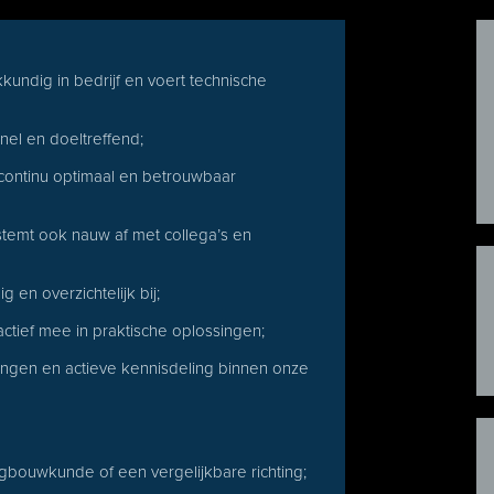
kkundig in bedrijf en voert technische
nel en doeltreffend;
ontinu optimaal en betrouwbaar
stemt ook nauw af met collega’s en
 en overzichtelijk bij;
ctief mee in praktische oplossingen;
ainingen en actieve kennisdeling binnen onze
gbouwkunde of een vergelijkbare richting;