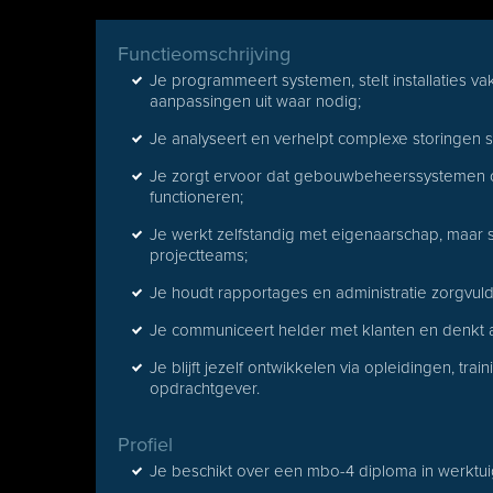
Functieomschrijving
Je programmeert systemen, stelt installaties va
aanpassingen uit waar nodig;
Je analyseert en verhelpt complexe storingen s
Je zorgt ervoor dat gebouwbeheerssystemen c
functioneren;
Je werkt zelfstandig met eigenaarschap, maar 
projectteams;
Je houdt rapportages en administratie zorgvuldig
Je communiceert helder met klanten en denkt a
Je blijft jezelf ontwikkelen via opleidingen, tr
opdrachtgever.
Profiel
Je beschikt over een mbo-4 diploma in werktui