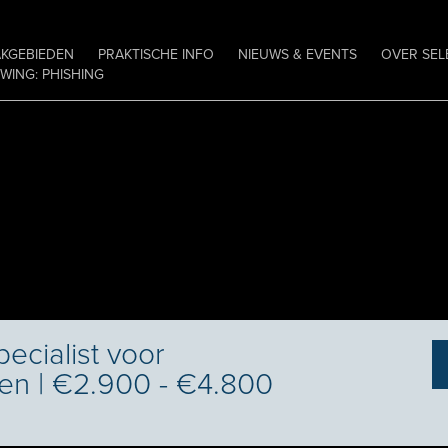
AKGEBIEDEN
PRAKTISCHE INFO
NIEUWS & EVENTS
OVER SEL
ING: PHISHING
ecialist voor
n | €2.900 - €4.800