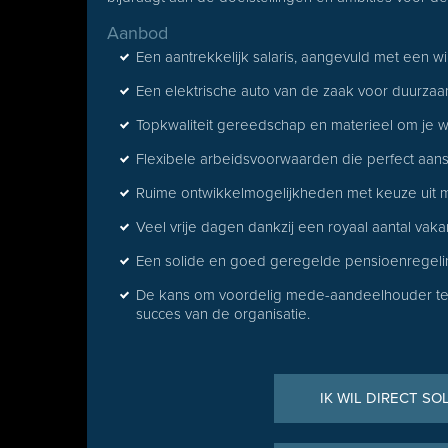
Aanbod
Een aantrekkelijk salaris, aangevuld met een w
Een elektrische auto van de zaak voor duurza
Topkwaliteit gereedschap en materieel om je we
Flexibele arbeidsvoorwaarden die perfect aanslu
Ruime ontwikkelmogelijkheden met keuze uit m
Veel vrije dagen dankzij een royaal aantal vak
Een solide en goed geregelde pensioenregeli
De kans om voordelig mede-aandeelhouder te 
succes van de organisatie.
IK WIL DIRECT SO