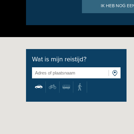
IK HEB NOG EE
Wat is mijn reistijd?