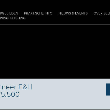
AKGEBIEDEN
PRAKTISCHE INFO
NIEUWS & EVENTS
OVER SEL
ING: PHISHING
ineer E&I |
€5.500