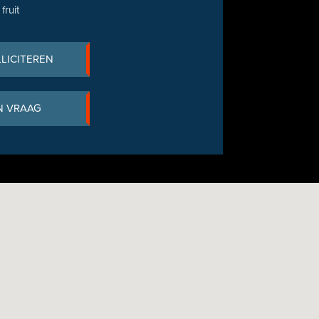
fruit
LLICITEREN
N VRAAG