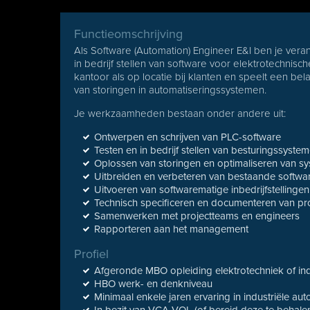
Functieomschrijving
Als Software (Automation) Engineer E&I ben je veran
in bedrijf stellen van software voor elektrotechnis
kantoor als op locatie bij klanten en speelt een bel
van storingen in automatiseringssystemen.
Je werkzaamheden bestaan onder andere uit:
Ontwerpen en schrijven van PLC-software
Testen en in bedrijf stellen van besturingssyste
Oplossen van storingen en optimaliseren van s
Uitbreiden en verbeteren van bestaande softwa
Uitvoeren van softwarematige inbedrijfstellingen
Technisch specificeren en documenteren van pr
Samenwerken met projectteams en engineers
Rapporteren aan het management
Profiel
Afgeronde MBO opleiding elektrotechniek of ind
HBO werk- en denkniveau
Minimaal enkele jaren ervaring in industriële aut