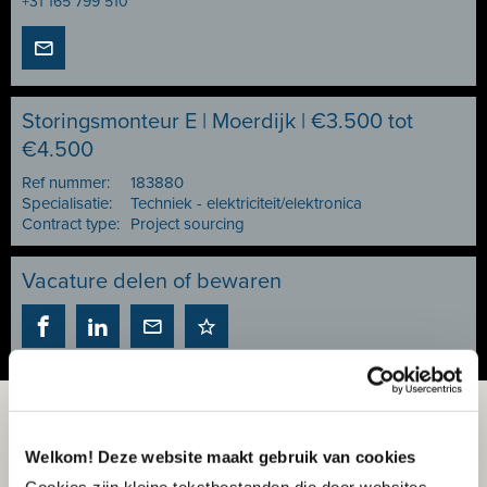
+31 165 799 510
Storingsmonteur E | Moerdijk | €3.500 tot
€4.500
Ref nummer:
183880
Specialisatie:
Techniek - elektriciteit/elektronica
Contract type:
Project sourcing
Vacature delen of bewaren
Welkom! Deze website maakt gebruik van cookies