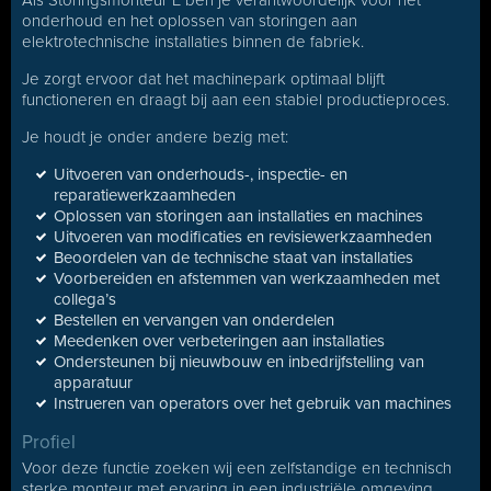
Als Storingsmonteur E ben je verantwoordelijk voor het
onderhoud en het oplossen van storingen aan
elektrotechnische installaties binnen de fabriek.
Je zorgt ervoor dat het machinepark optimaal blijft
functioneren en draagt bij aan een stabiel productieproces.
Je houdt je onder andere bezig met:
Uitvoeren van onderhouds-, inspectie- en
reparatiewerkzaamheden
Oplossen van storingen aan installaties en machines
Uitvoeren van modificaties en revisiewerkzaamheden
Beoordelen van de technische staat van installaties
Voorbereiden en afstemmen van werkzaamheden met
collega’s
Bestellen en vervangen van onderdelen
Meedenken over verbeteringen aan installaties
Ondersteunen bij nieuwbouw en inbedrijfstelling van
apparatuur
Instrueren van operators over het gebruik van machines
Profiel
Voor deze functie zoeken wij een zelfstandige en technisch
sterke monteur met ervaring in een industriële omgeving.