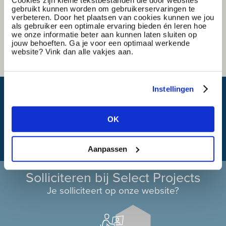
Cookies zijn kleine tekstbestanden die door websites
gebruikt kunnen worden om gebruikerservaringen te
verbeteren. Door het plaatsen van cookies kunnen we jou
als gebruiker een optimale ervaring bieden én leren hoe
we onze informatie beter aan kunnen laten sluiten op
jouw behoeften. Ga je voor een optimaal werkende
website? Vink dan alle vakjes aan.
Instellingen
Wat is mijn reistijd?
OK
Aanpassen
Solliciteren bij Select Projects
Je solliciteert op onze website?