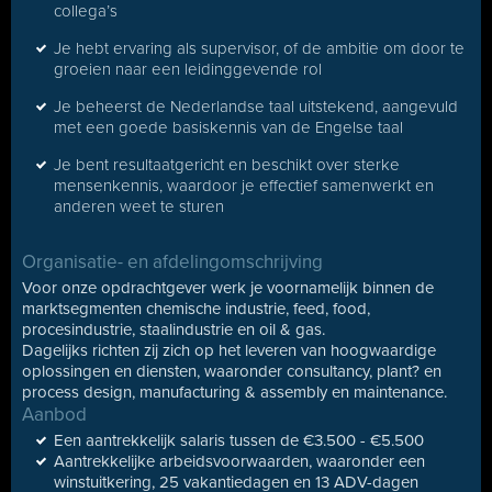
collega’s
Je hebt ervaring als supervisor, of de ambitie om door te
groeien naar een leidinggevende rol
Je beheerst de Nederlandse taal uitstekend, aangevuld
met een goede basiskennis van de Engelse taal
Je bent resultaatgericht en beschikt over sterke
mensenkennis, waardoor je effectief samenwerkt en
anderen weet te sturen
Organisatie- en afdelingomschrijving
Voor onze opdrachtgever werk je voornamelijk binnen de
marktsegmenten chemische industrie, feed, food,
procesindustrie, staalindustrie en oil & gas.
Dagelijks richten zij zich op het leveren van hoogwaardige
oplossingen en diensten, waaronder consultancy, plant? en
process design, manufacturing & assembly en maintenance.
Aanbod
Een aantrekkelijk salaris tussen de €3.500 - €5.500
Aantrekkelijke arbeidsvoorwaarden, waaronder een
winstuitkering, 25 vakantiedagen en 13 ADV-dagen