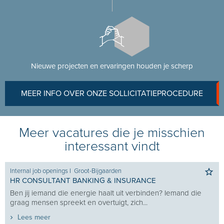
Nieuwe projecten en ervaringen houden je scherp
MEER INFO OVER ONZE SOLLICITATIEPROCEDURE
Meer vacatures die je misschien
interessant vindt
Internal job openings
I
Groot-Bijgaarden
HR CONSULTANT BANKING & INSURANCE
Ben jij iemand die energie haalt uit verbinden? Iemand die
graag mensen spreekt en overtuigt, zich...
Lees meer