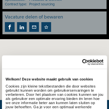
Contract type:
Project sourcing
Vacature delen of bewaren
Welkom! Deze website maakt gebruik van cookies
Cookies zijn kleine tekstbestanden die door websites
gebruikt kunnen worden om gebruikerservaringen te
verbeteren. Door het plaatsen van cookies kunnen we jou
als gebruiker een optimale ervaring bieden én leren hoe
we onze informatie beter aan kunnen laten sluiten op
jouw behoeften. Ga je voor een optimaal werkende
Wat is mijn reistijd?