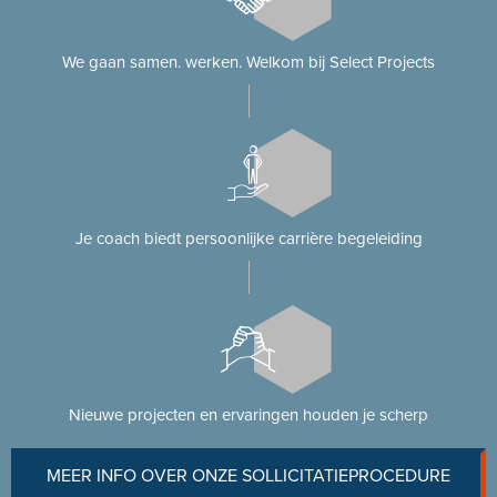
We gaan samen. werken. Welkom bij Select Projects
Je coach biedt persoonlijke carrière begeleiding
Nieuwe projecten en ervaringen houden je scherp
MEER INFO OVER ONZE SOLLICITATIEPROCEDURE