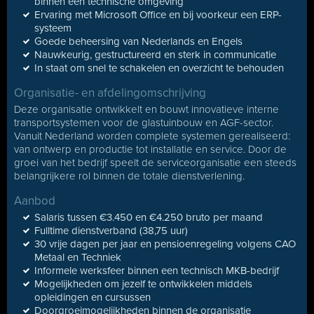
binnen een technische omgeving
Ervaring met Microsoft Office en bij voorkeur een ERP-
systeem
Goede beheersing van Nederlands en Engels
Nauwkeurig, gestructureerd en sterk in communicatie
In staat om snel te schakelen en overzicht te behouden
Organisatie- en afdelingomschrijving
Deze organisatie ontwikkelt en bouwt innovatieve interne
transportsystemen voor de glastuinbouw en AGF-sector.
Vanuit Nederland worden complete systemen gerealiseerd:
van ontwerp en productie tot installatie en service. Door de
groei van het bedrijf speelt de serviceorganisatie een steeds
belangrijkere rol binnen de totale dienstverlening.
Aanbod
Salaris tussen €3.450 en €4.250 bruto per maand
Fulltime dienstverband (38,75 uur)
30 vrije dagen per jaar en pensioenregeling volgens CAO
Metaal en Techniek
Informele werksfeer binnen een technisch MKB-bedrijf
Mogelijkheden om jezelf te ontwikkelen middels
opleidingen en cursussen
Doorgroeimogelijkheden binnen de organisatie