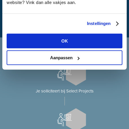
website? Vink dan alle vakjes aan.
Instellingen
OK
Solliciteren bij Select Projects
Je solliciteert op onze website?
Aanpassen
Je solliciteert bij Select Projects