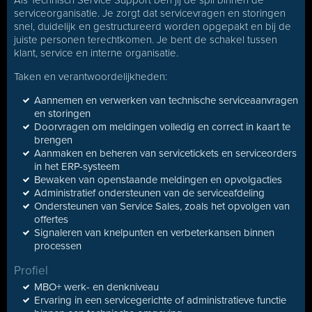
Als Technisch Service Support ben jij de spil binnen de
serviceorganisatie. Je zorgt dat servicevragen en storingen
snel, duidelijk en gestructureerd worden opgepakt en bij de
juiste personen terechtkomen. Je bent de schakel tussen
klant, service en interne organisatie.
Taken en verantwoordelijkheden:
Aannemen en verwerken van technische serviceaanvragen
en storingen
Doorvragen om meldingen volledig en correct in kaart te
brengen
Aanmaken en beheren van servicetickets en serviceorders
in het ERP-systeem
Bewaken van openstaande meldingen en opvolgacties
Administratief ondersteunen van de serviceafdeling
Ondersteunen van Service Sales, zoals het opvolgen van
offertes
Signaleren van knelpunten en verbeterkansen binnen
processen
Profiel
MBO+ werk- en denkniveau
Ervaring in een servicegerichte of administratieve functie