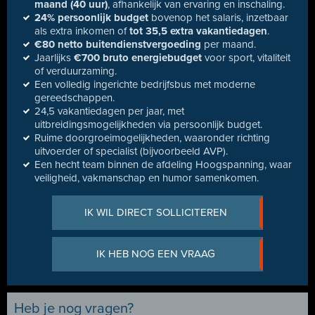
maand (40 uur)
, afhankelijk van ervaring en inschaling.
24% persoonlijk budget
bovenop het salaris, inzetbaar
als extra inkomen of
tot 35,5 extra vakantiedagen
.
€80 netto buitendienstvergoeding
per maand.
Jaarlijks
€700 bruto energiebudget
voor sport, vitaliteit
of verduurzaming.
Een volledig ingerichte bedrijfsbus met moderne
gereedschappen.
24,5 vakantiedagen per jaar, met
uitbreidingsmogelijkheden via persoonlijk budget.
Ruime doorgroeimogelijkheden, waaronder richting
uitvoerder of specialist (bijvoorbeeld AVP).
Een hecht team binnen de afdeling Hoogspanning, waar
veiligheid, vakmanschap en humor samenkomen.
IK WIL DIRECT SOLLICITEREN
IK HEB NOG EEN VRAAG
Heb je nog vragen?