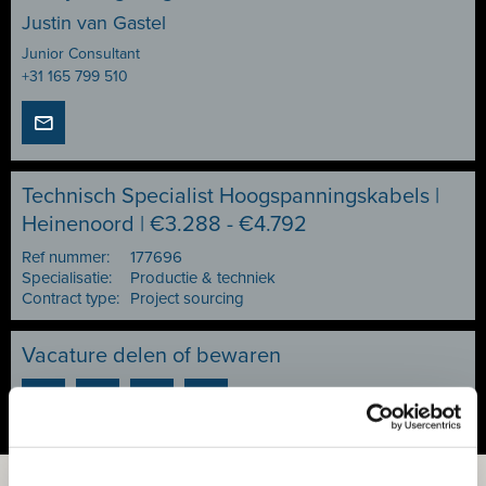
Justin van Gastel
Junior Consultant
+31 165 799 510
Technisch Specialist Hoogspanningskabels |
Heinenoord | €3.288 - €4.792
Ref nummer:
177696
Specialisatie:
Productie & techniek
Contract type:
Project sourcing
Vacature delen of bewaren