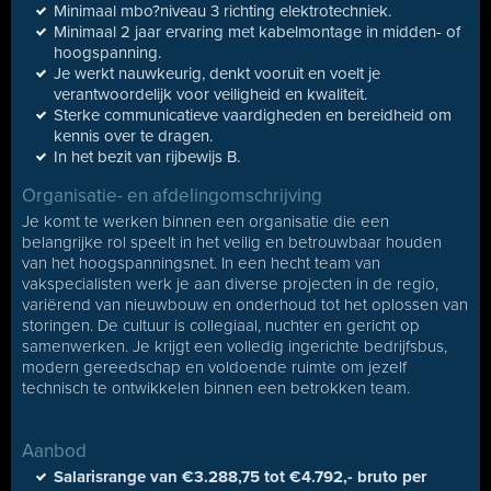
Minimaal mbo?niveau 3 richting elektrotechniek.
Minimaal 2 jaar ervaring met kabelmontage in midden- of
hoogspanning.
Je werkt nauwkeurig, denkt vooruit en voelt je
verantwoordelijk voor veiligheid en kwaliteit.
Sterke communicatieve vaardigheden en bereidheid om
kennis over te dragen.
In het bezit van rijbewijs B.
Organisatie- en afdelingomschrijving
Je komt te werken binnen een organisatie die een
belangrijke rol speelt in het veilig en betrouwbaar houden
van het hoogspanningsnet. In een hecht team van
vakspecialisten werk je aan diverse projecten in de regio,
variërend van nieuwbouw en onderhoud tot het oplossen van
storingen. De cultuur is collegiaal, nuchter en gericht op
samenwerken. Je krijgt een volledig ingerichte bedrijfsbus,
modern gereedschap en voldoende ruimte om jezelf
technisch te ontwikkelen binnen een betrokken team.
Aanbod
Salarisrange van €3.288,75 tot €4.792,- bruto per