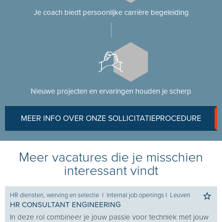
Je coach biedt persoonlijke carrière begeleiding
Nieuwe projecten en ervaringen houden je scherp
MEER INFO OVER ONZE SOLLICITATIEPROCEDURE
Meer vacatures die je misschien
interessant vindt
HR diensten, werving en selectie
I
Internal job openings
I
Leuven
HR CONSULTANT ENGINEERING
In deze rol combineer je jouw passie voor techniek met jouw