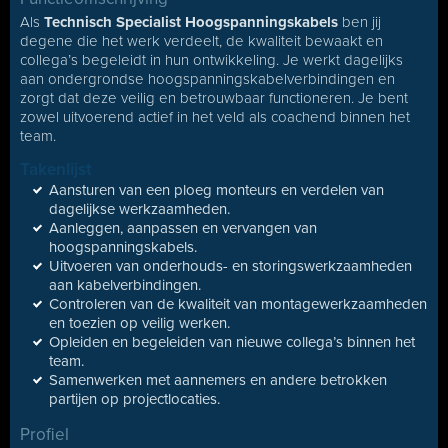
Als
Technisch Specialist Hoogspanningskabels
ben jij
degene die het werk verdeelt, de kwaliteit bewaakt en
collega’s begeleidt in hun ontwikkeling. Je werkt dagelijks
aan ondergrondse hoogspanningskabelverbindingen en
zorgt dat deze veilig en betrouwbaar functioneren. Je bent
zowel uitvoerend actief in het veld als coachend binnen het
team.
Takenlijst
Aansturen van een ploeg monteurs en verdelen van
dagelijkse werkzaamheden.
Aanleggen, aanpassen en vervangen van
hoogspanningskabels.
Uitvoeren van onderhouds- en storingswerkzaamheden
aan kabelverbindingen.
Controleren van de kwaliteit van montagewerkzaamheden
en toezien op veilig werken.
Opleiden en begeleiden van nieuwe collega’s binnen het
team.
Samenwerken met aannemers en andere betrokken
partijen op projectlocaties.
Profiel