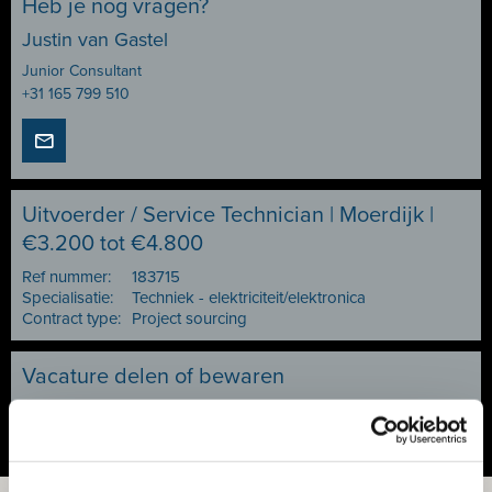
Heb je nog vragen?
Justin van Gastel
Junior Consultant
+31 165 799 510
Uitvoerder / Service Technician | Moerdijk |
€3.200 tot €4.800
Ref nummer:
183715
Specialisatie:
Techniek - elektriciteit/elektronica
Contract type:
Project sourcing
Vacature delen of bewaren