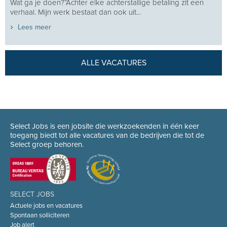
Wat ga je doen?“Achter elke achterstallige betaling zit een
verhaal. Mijn werk bestaat dan ook uit...
Lees meer
ALLE VACATURES
Select Jobs is een jobsite die werkzoekenden in één keer
toegang biedt tot alle vacatures van de bedrijven die tot de
Select groep behoren.
SELECT JOBS
Actuele jobs en vacatures
Spontaan solliciteren
Job alert