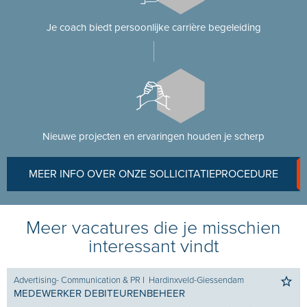
Je coach biedt persoonlijke carrière begeleiding
Nieuwe projecten en ervaringen houden je scherp
MEER INFO OVER ONZE SOLLICITATIEPROCEDURE
Meer vacatures die je misschien
interessant vindt
Advertising- Communication & PR
I
Hardinxveld-Giessendam
MEDEWERKER DEBITEURENBEHEER