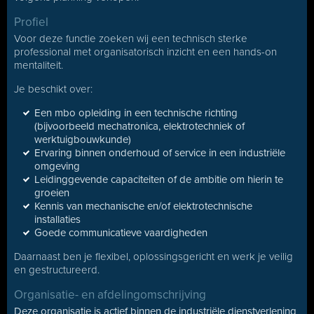
Profiel
Voor deze functie zoeken wij een technisch sterke
professional met organisatorisch inzicht en een hands-on
mentaliteit.
Je beschikt over:
Een mbo opleiding in een technische richting
(bijvoorbeeld mechatronica, elektrotechniek of
werktuigbouwkunde)
Ervaring binnen onderhoud of service in een industriële
omgeving
Leidinggevende capaciteiten of de ambitie om hierin te
groeien
Kennis van mechanische en/of elektrotechnische
installaties
Goede communicatieve vaardigheden
Daarnaast ben je flexibel, oplossingsgericht en werk je veilig
en gestructureerd.
Organisatie- en afdelingomschrijving
Deze organisatie is actief binnen de industriële dienstverlening