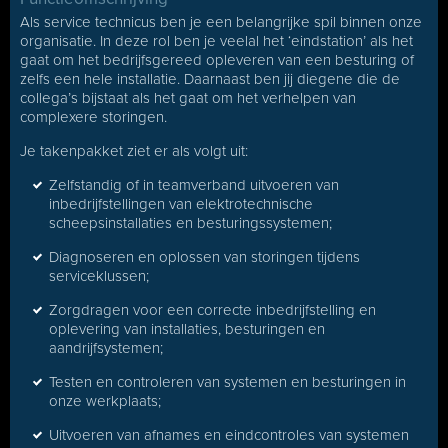
Als service technicus ben je een belangrijke spil binnen onze
organisatie. In deze rol ben je veelal het ‘eindstation’ als het
gaat om het bedrijfsgereed opleveren van een besturing of
zelfs een hele installatie. Daarnaast ben jij diegene die de
collega’s bijstaat als het gaat om het verhelpen van
complexere storingen.
Je takenpakket ziet er als volgt uit:
Zelfstandig of in teamverband uitvoeren van
inbedrijfstellingen van elektrotechnische
scheepsinstallaties en besturingssystemen;
Diagnoseren en oplossen van storingen tijdens
serviceklussen;
Zorgdragen voor een correcte inbedrijfstelling en
oplevering van installaties, besturingen en
aandrijfsystemen;
Testen en controleren van systemen en besturingen in
onze werkplaats;
Uitvoeren van afnames en eindcontroles van systemen