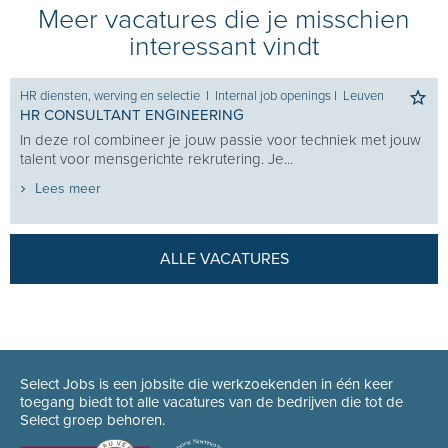
Meer vacatures die je misschien
interessant vindt
HR diensten, werving en selectie
I
Internal job openings
I
Leuven
HR CONSULTANT ENGINEERING
In deze rol combineer je jouw passie voor techniek met jouw
talent voor mensgerichte rekrutering. Je...
Lees meer
ALLE VACATURES
Select Jobs is een jobsite die werkzoekenden in één keer
toegang biedt tot alle vacatures van de bedrijven die tot de
Select groep behoren.