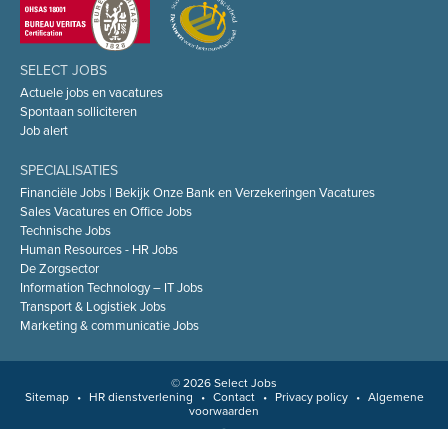
SELECT JOBS
Actuele jobs en vacatures
Spontaan solliciteren
Job alert
SPECIALISATIES
Financiële Jobs | Bekijk Onze Bank en Verzekeringen Vacatures
Sales Vacatures en Office Jobs
Technische Jobs
Human Resources - HR Jobs
De Zorgsector
Information Technology – IT Jobs
Transport & Logistiek Jobs
Marketing & communicatie Jobs
© 2026 Select Jobs
Sitemap
•
HR dienstverlening
•
Contact
•
Privacy policy
•
Algemene
voorwaarden