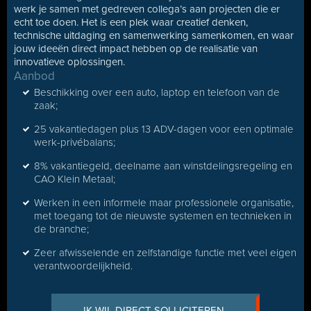
werk je samen met gedreven collega’s aan projecten die er
echt toe doen. Het is een plek waar creatief denken,
technische uitdaging en samenwerking samenkomen, en waar
jouw ideeën direct impact hebben op de realisatie van
innovatieve oplossingen.
Aanbod
Beschikking over een auto, laptop en telefoon van de
zaak;
25 vakantiedagen plus 13 ADV-dagen voor een optimale
werk-privébalans;
8% vakantiegeld, deelname aan winstdelingsregeling en
CAO Klein Metaal;
Werken in een informele maar professionele organisatie,
met toegang tot de nieuwste systemen en technieken in
de branche;
Zeer afwisselende en zelfstandige functie met veel eigen
verantwoordelijkheid.
IK WIL DIRECT SOLLICITEREN