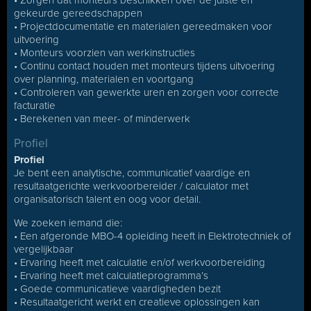
• Zorgen dat monteurs beschikken over de juiste en
gekeurde gereedschappen
• Projectdocumentatie en materialen gereedmaken voor
uitvoering
• Monteurs voorzien van werkinstructies
• Continu contact houden met monteurs tijdens uitvoering
over planning, materialen en voortgang
• Controleren van gewerkte uren en zorgen voor correcte
facturatie
• Berekenen van meer- of minderwerk
Profiel
Profiel
Je bent een analytische, communicatief vaardige en
resultaatgerichte werkvoorbereider / calculator met
organisatorisch talent en oog voor detail.
We zoeken iemand die:
• Een afgeronde MBO-4 opleiding heeft in Elektrotechniek of
vergelijkbaar
• Ervaring heeft met calculatie en/of werkvoorbereiding
• Ervaring heeft met calculatieprogramma’s
• Goede communicatieve vaardigheden bezit
• Resultaatgericht werkt en creatieve oplossingen kan