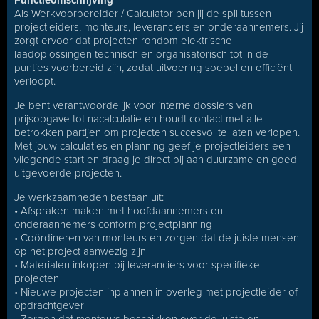
Functieomschrijving
Als Werkvoorbereider / Calculator ben jij de spil tussen
projectleiders, monteurs, leveranciers en onderaannemers. Jij
zorgt ervoor dat projecten rondom elektrische
laadoplossingen technisch en organisatorisch tot in de
puntjes voorbereid zijn, zodat uitvoering soepel en efficiënt
verloopt.
Je bent verantwoordelijk voor interne dossiers van
prijsopgave tot nacalculatie en houdt contact met alle
betrokken partijen om projecten succesvol te laten verlopen.
Met jouw calculaties en planning geef je projectleiders een
vliegende start en draag je direct bij aan duurzame en goed
uitgevoerde projecten.
Je werkzaamheden bestaan uit:
• Afspraken maken met hoofdaannemers en
onderaannemers conform projectplanning
• Coördineren van monteurs en zorgen dat de juiste mensen
op het project aanwezig zijn
• Materialen inkopen bij leveranciers voor specifieke
projecten
• Nieuwe projecten inplannen in overleg met projectleider of
opdrachtgever