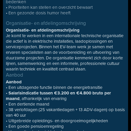
bedenken
• Prioriteiten kan stellen en overzicht bewaart
• Een gezonde dosis humor heeft
Organisatie- en afdelingomschrijving
Organisatie- en afdelingomschrijving
Je komt te werken in een internationale technische organisatie
die actief is in elektrische installaties, laadoplossingen en
serviceprojecten. Binnen het EV-team werk je samen met
ervaren specialisten aan de voorbereiding en uitvoering van
duurzame projecten. De organisatie kenmerkt zich door korte
lijnen, samenwerking en een informele, professionele cultuur
waarin techniek en kwaliteit centraal staan.
Aanbod
Aanbod
• Een uitdagende functie binnen de energietransitie
•
Salarisindicatie tussen €3.200 en €4.800 bruto per
maand
, afhankelijk van ervaring
• Een dertiende maand
• 38 verlofdagen (25 vakantiedagen + 13 ADV-dagen) op basis
van 40 uur
• Uitgebreide opleidings- en doorgroeimogelijkheden
• Een goede pensioenregeling