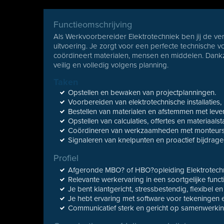
Functieomschrijving
Als Werkvoorbereider Elektrotechniek ben jij de v
uitvoering. Je zorgt voor een perfecte technische 
coördineert materialen, mensen en middelen. Dankzi
veilig en volledig volgens planning.
Taken
Opstellen en bewaken van projectplanningen.
Voorbereiden van elektrotechnische installaties,
Bestellen van materialen en afstemmen met lev
Opstellen van calculaties, offertes en materiaalst
Coördineren van werkzaamheden met monteurs, 
Signaleren van knelpunten en proactief bijdrag
Profiel
Afgeronde MBO? of HBO?opleiding Elektrotechni
Relevante werkervaring in een soortgelijke functie
Je bent klantgericht, stressbestendig, flexibel en
Je hebt ervaring met software voor tekeningen 
Communicatief sterk en gericht op samenwerkin