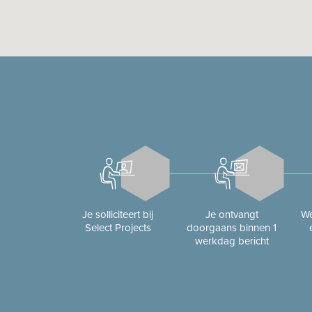
Je solliciteert bij
Je ontvangt
We
Select Projects
doorgaans binnen 1
werkdag bericht