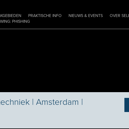
AKGEBIEDEN
PRAKTISCHE INFO
NIEUWS & EVENTS
OVER SEL
ING: PHISHING
techniek | Amsterdam |