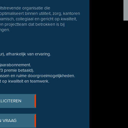
itstrevende organisatie die
optimaliseert binnen utiliteit, zorg, kantoren
misch, collegiaal en gericht op kwaliteit,
 projectteam dat betrokken is bij
ngen.
), afhankelijk van ervaring.
jaarabonnement.
3 premie betaald).
ussen en ruime doorgroeimogelijkheden.
t op kwaliteit en teamwerk.
LLICITEREN
N VRAAG