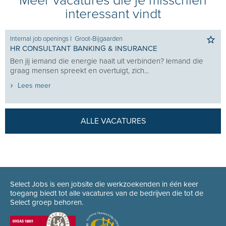
Meer vacatures die je misschien
interessant vindt
Internal job openings
I
Groot-Bijgaarden
HR CONSULTANT BANKING & INSURANCE
Ben jij iemand die energie haalt uit verbinden? Iemand die
graag mensen spreekt en overtuigt, zich...
Lees meer
ALLE VACATURES
Select Jobs is een jobsite die werkzoekenden in één keer
toegang biedt tot alle vacatures van de bedrijven die tot de
Select groep behoren.