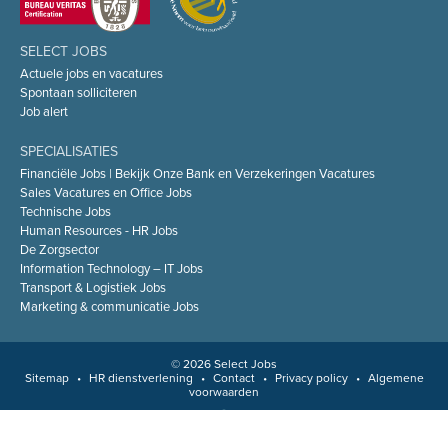
SELECT JOBS
Actuele jobs en vacatures
Spontaan solliciteren
Job alert
SPECIALISATIES
Financiële Jobs | Bekijk Onze Bank en Verzekeringen Vacatures
Sales Vacatures en Office Jobs
Technische Jobs
Human Resources - HR Jobs
De Zorgsector
Information Technology – IT Jobs
Transport & Logistiek Jobs
Marketing & communicatie Jobs
© 2026 Select Jobs
Sitemap
•
HR dienstverlening
•
Contact
•
Privacy policy
•
Algemene
voorwaarden