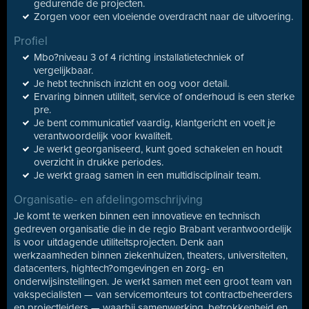
gedurende de projecten.
Zorgen voor een vloeiende overdracht naar de uitvoering.
Profiel
Mbo?niveau 3 of 4 richting installatietechniek of
vergelijkbaar.
Je hebt technisch inzicht en oog voor detail.
Ervaring binnen utiliteit, service of onderhoud is een sterke
pre.
Je bent communicatief vaardig, klantgericht en voelt je
verantwoordelijk voor kwaliteit.
Je werkt georganiseerd, kunt goed schakelen en houdt
overzicht in drukke periodes.
Je werkt graag samen in een multidisciplinair team.
Organisatie- en afdelingomschrijving
Je komt te werken binnen een innovatieve en technisch
gedreven organisatie die in de regio Brabant verantwoordelijk
is voor uitdagende utiliteitsprojecten. Denk aan
werkzaamheden binnen ziekenhuizen, theaters, universiteiten,
datacenters, hightech?omgevingen en zorg- en
onderwijsinstellingen. Je werkt samen met een groot team van
vakspecialisten — van servicemonteurs tot contractbeheerders
en projectleiders — waarbij samenwerking, betrokkenheid en