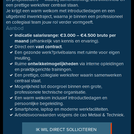
een prettige werksfeer centraal staan.
Je krijgt een warm welkom met introductiedagen en een
uitgebreid inwerktraject, waarna je binnen een professioneel
en collegiaal team jouw rol verder vormgeeft.
Aanbod
Indicatie salarisrange: €3.000 – €4.500 bruto per
maand
(afhankelijk van kennis en ervaring).
Direct een
vast contract
.
Een gezonde werk?privébalans met ruimte voor eigen
invulling.
Ruime
ontwikkelmogelijkheden
via interne opleidingen
en praktijkgerichte trainingen.
Een prettige, collegiale werksfeer waarin samenwerken
centraal staat.
Mogelijkheid tot doorgroei binnen een grote,
professionele technische organisatie.
Een warm welkom inclusief introductiedagen en
persoonlijke begeleiding.
Smartphone, laptop en moderne werkfaciliteiten.
Arbeidsvoorwaarden volgens de cao Metaal & Techniek.
IK WIL DIRECT SOLLICITEREN