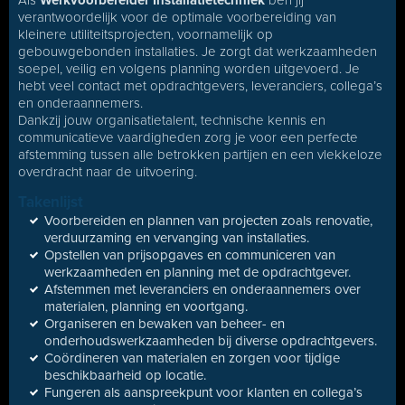
Als
Werkvoorbereider Installatietechniek
ben jij
verantwoordelijk voor de optimale voorbereiding van
kleinere utiliteitsprojecten, voornamelijk op
gebouwgebonden installaties. Je zorgt dat werkzaamheden
soepel, veilig en volgens planning worden uitgevoerd. Je
hebt veel contact met opdrachtgevers, leveranciers, collega’s
en onderaannemers.
Dankzij jouw organisatietalent, technische kennis en
communicatieve vaardigheden zorg je voor een perfecte
afstemming tussen alle betrokken partijen en een vlekkeloze
overdracht naar de uitvoering.
Takenlijst
Voorbereiden en plannen van projecten zoals renovatie,
verduurzaming en vervanging van installaties.
Opstellen van prijsopgaves en communiceren van
werkzaamheden en planning met de opdrachtgever.
Afstemmen met leveranciers en onderaannemers over
materialen, planning en voortgang.
Organiseren en bewaken van beheer- en
onderhoudswerkzaamheden bij diverse opdrachtgevers.
Coördineren van materialen en zorgen voor tijdige
beschikbaarheid op locatie.
Fungeren als aanspreekpunt voor klanten en collega’s