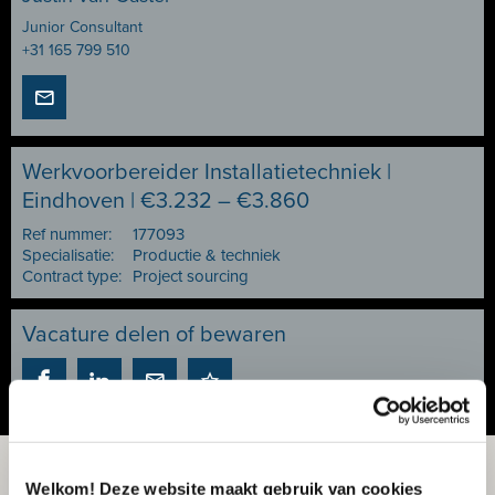
Junior Consultant
+31 165 799 510
Werkvoorbereider Installatietechniek |
Eindhoven | €3.232 – €3.860
Ref nummer:
177093
Specialisatie:
Productie & techniek
Contract type:
Project sourcing
Vacature delen of bewaren
Welkom! Deze website maakt gebruik van cookies