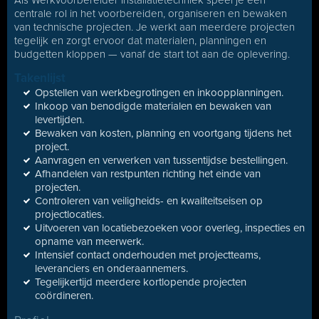
Als Werkvoorbereider Installatietechniek speel je een
centrale rol in het voorbereiden, organiseren en bewaken
van technische projecten. Je werkt aan meerdere projecten
tegelijk en zorgt ervoor dat materialen, planningen en
budgetten kloppen — vanaf de start tot aan de oplevering.
Takenlijst
Opstellen van werkbegrotingen en inkoopplanningen.
Inkoop van benodigde materialen en bewaken van
levertijden.
Bewaken van kosten, planning en voortgang tijdens het
project.
Aanvragen en verwerken van tussentijdse bestellingen.
Afhandelen van restpunten richting het einde van
projecten.
Controleren van veiligheids- en kwaliteitseisen op
projectlocaties.
Uitvoeren van locatiebezoeken voor overleg, inspecties en
opname van meerwerk.
Intensief contact onderhouden met projectteams,
leveranciers en onderaannemers.
Tegelijkertijd meerdere kortlopende projecten
coördineren.