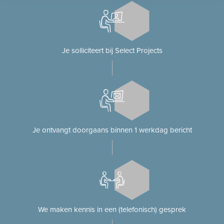
Je solliciteert bij Select Projects
Je ontvangt doorgaans binnen 1 werkdag bericht
We maken kennis in een (telefonisch) gesprek