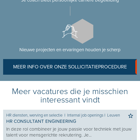
Je coach biedt persoonlijke carrière begeleiding
Nieuwe projecten en ervaringen houden je scherp
MEER INFO OVER ONZE SOLLICITATIEPROCEDURE
Meer vacatures die je misschien
interessant vindt
HR diensten, werving en selectie
I
Internal job openings
I
Leuven
HR CONSULTANT ENGINEERING
In deze rol combineer je jouw passie voor techniek met jouw
talent voor mensgerichte rekrutering. Je...