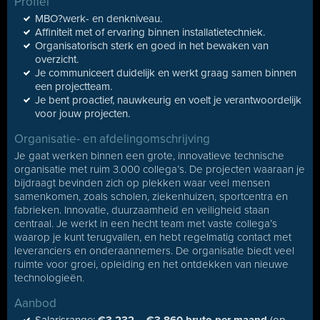
Profiel
MBO?werk- en denkniveau.
Affiniteit met of ervaring binnen installatietechniek.
Organisatorisch sterk en goed in het bewaken van
overzicht.
Je communiceert duidelijk en werkt graag samen binnen
een projectteam.
Je bent proactief, nauwkeurig en voelt je verantwoordelijk
voor jouw projecten.
Organisatie- en afdelingomschrijving
Je gaat werken binnen een grote, innovatieve technische
organisatie met ruim 3.000 collega’s. De projecten waaraan je
bijdraagt bevinden zich op plekken waar veel mensen
samenkomen, zoals scholen, ziekenhuizen, sportcentra en
fabrieken. Innovatie, duurzaamheid en veiligheid staan
centraal. Je werkt in een hecht team met vaste collega’s
waarop je kunt terugvallen, en hebt regelmatig contact met
leveranciers en onderaannemers. De organisatie biedt veel
ruimte voor groei, opleiding en het ontdekken van nieuwe
technologieën.
Aanbod