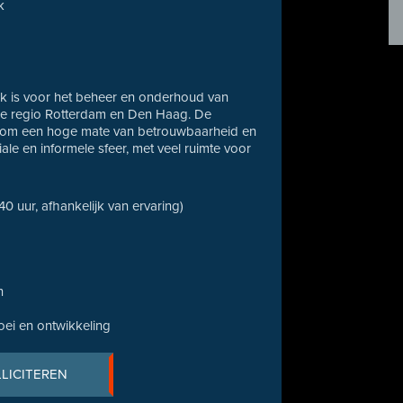
k
jk is voor het beheer en onderhoud van
 de regio Rotterdam en Den Haag. De
gen om een hoge mate van betrouwbaarheid en
ale en informele sfeer, met veel ruimte voor
 40 uur, afhankelijk van ervaring)
n
oei en ontwikkeling
LLICITEREN