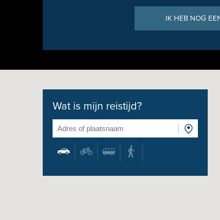
IK HEB NOG EE
Wat is mijn reistijd?