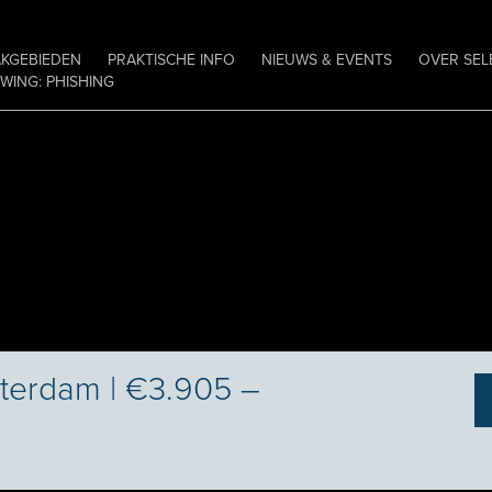
AKGEBIEDEN
PRAKTISCHE INFO
NIEUWS & EVENTS
OVER SEL
ING: PHISHING
tterdam | €3.905 –