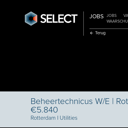
JOBS
JOBS
V
WAARSCHUW
Terug
Beheertechnicus W/E | Ro
€5.840
Rotterdam
I
Utilities