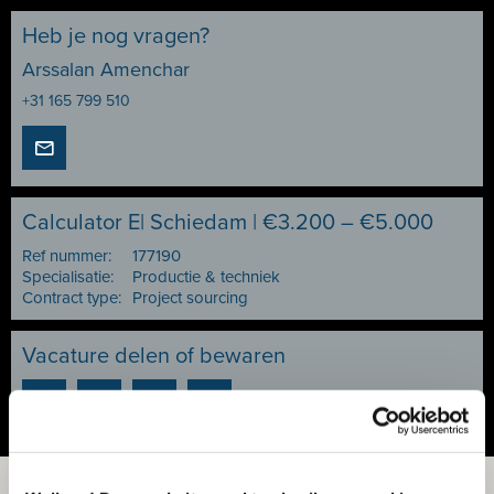
Heb je nog vragen?
Arssalan Amenchar
+31 165 799 510
Calculator E| Schiedam | €3.200 – €5.000
Ref nummer:
177190
Specialisatie:
Productie & techniek
Contract type:
Project sourcing
Vacature delen of bewaren