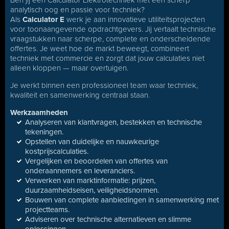
Ben jij een Calculator Elektrotechniek met een scherp
analytisch oog en passie voor techniek?
Als
Calculator E
werk je aan innovatieve utiliteitsprojecten
voor toonaangevende opdrachtgevers. Jij vertaalt technische
vraagstukken naar scherpe, complete en onderscheidende
offertes. Je weet hoe de markt beweegt, combineert
techniek met commercie en zorgt dat jouw calculaties niet
alleen kloppen — maar overtuigen.
Je werkt binnen een professioneel team waar techniek,
kwaliteit en samenwerking centraal staan.
Werkzaamheden
Analyseren van klantvragen, bestekken en technische
tekeningen.
Opstellen van duidelijke en nauwkeurige
kostprijscalculaties.
Vergelijken en beoordelen van offertes van
onderaannemers en leveranciers.
Verwerken van marktinformatie: prijzen,
duurzaamheidseisen, veiligheidsnormen.
Bouwen van complete aanbiedingen in samenwerking met
projectteams.
Adviseren over technische alternatieven en slimme