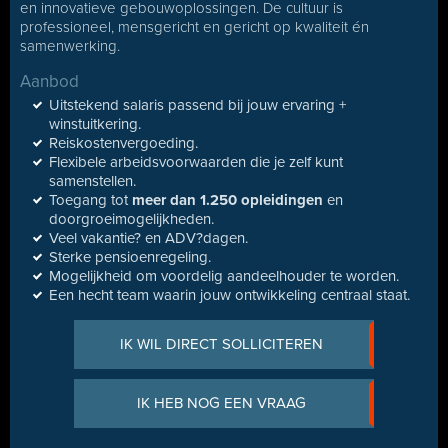
en innovatieve gebouwoplossingen. De cultuur is
professioneel, mensgericht en gericht op kwaliteit én
samenwerking.
Aanbod
Uitstekend salaris passend bij jouw ervaring +
winstuitkering.
Reiskostenvergoeding.
Flexibele arbeidsvoorwaarden die je zelf kunt
samenstellen.
Toegang tot
meer dan 1.250 opleidingen
en
doorgroeimogelijkheden.
Veel vakantie? en ADV?dagen.
Sterke pensioenregeling.
Mogelijkheid om voordelig aandeelhouder te worden.
Een hecht team waarin jouw ontwikkeling centraal staat.
IK WIL DIRECT SOLLICITEREN
IK HEB NOG EEN VRAAG