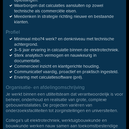
oplossingen.
Waarborgen dat calculaties aansluiten op zowel
technische als commerciële eisen.
Meedenken in strategie richting nieuwe en bestaande
klanten.
Profiel
Minimaal mbo?4 werk? en denkniveau met technische
achtergrond.
3–5 jaar ervaring in calculatie binnen de elektrotechniek.
Sterk analytisch vermogen en nauwkeurig in
documentatie.
Commercieel inzicht en klantgerichte houding.
Communicatief vaardig, proactief en praktisch ingesteld.
Ervaring met calculatiesoftware (pré).
Organisatie- en afdelingomschrijving
Je werkt binnen een utiliteitsteam dat verantwoordelijk is voor
beheer, onderhoud en realisatie van grote, complexe
gebouwinstallaties. De projecten variëren van
onderzoeksfaciliteiten tot zorginstellingen en universiteiten.
Collega’s uit elektrotechniek, werktuigbouwkunde en
bouwkunde werken nauw samen aan toekomstbestendige