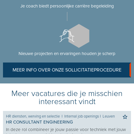
Je coach biedt persoonlijke carrière begeleiding
Nieuwe projecten en ervaringen houden je scherp
MEER INFO OVER ONZE SOLLICITATIEPROCEDURE
Meer vacatures die je misschien
interessant vindt
HR diensten, werving en selectie
I
Internal job openings
I
Leuven
HR CONSULTANT ENGINEERING
In deze rol combineer je jouw passie voor techniek met jouw