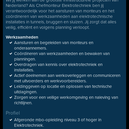
Wil jij werken aan de grootste infrastructurele projecten van
Nederland? Als Chefmonteur Elektrotechniek ben jij
verantwoordelijk voor het aansturen van monteurs en het
coördineren van werkzaamheden aan elektrotechnische
installaties in tunnels, bruggen en sluizen. Jij zorgt dat alles
veilig, efficiënt en volgens planning verloopt.
Werkzaamheden
Aansturen en begeleiden van monteurs en
onderaannemers.
Coördineren van werkzaamheden en bewaken van
planningen.
Overdragen van kennis over elektrotechniek en
installaties.
Actief deelnemen aan werkoverleggen en communiceren
met uitvoerders en werkvoorbereiders.
Leidinggeven op locatie en oplossen van technische
uitdagingen.
Zorgen voor een veilige werkomgeving en naleving van
richtlijnen.
Profiel
Afgeronde mbo-opleiding niveau 3 of hoger in
Elektrotechniek.