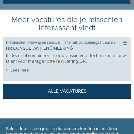
Meer vacatures die je misschien
interessant vindt
HR diensten, werving en selectie
I
Internal job openings
I
Leuven
HR CONSULTANT ENGINEERING
In deze rol combineer je jouw passie voor techniek met jouw
talent voor mensgerichte rekrutering. Je...
Lees meer
ALLE VACATURES
Select Jobs is een jobsite die werkzoekenden in één keer