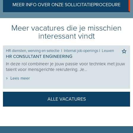
MEER INFO OVER ONZE SOLLICITATIEPROCEDURE
Meer vacatures die je misschien
interessant vindt
HR diensten, werving en selectie
I
Internal job openings
I
Leuven
HR CONSULTANT ENGINEERING
In deze rol combineer je jouw passie voor techniek met jouw
talent voor mensgerichte rekrutering. Je...
Lees meer
ALLE VACATURES