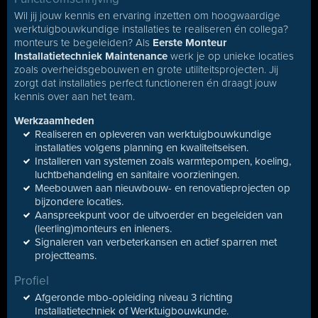
Wil jij jouw kennis en ervaring inzetten om hoogwaardige
werktuigbouwkundige installaties te realiseren én collega?
monteurs te begeleiden? Als
Eerste Monteur
Installatietechniek Maintenance
werk je op unieke locaties
zoals overheidsgebouwen en grote utiliteitsprojecten. Jij
zorgt dat installaties perfect functioneren én draagt jouw
kennis over aan het team.
Werkzaamheden
Realiseren en opleveren van werktuigbouwkundige
installaties volgens planning en kwaliteitseisen.
Installeren van systemen zoals warmtepompen, koeling,
luchtbehandeling en sanitaire voorzieningen.
Meebouwen aan nieuwbouw- en renovatieprojecten op
bijzondere locaties.
Aanspreekpunt voor de uitvoerder en begeleiden van
(leerling)monteurs en inleners.
Signaleren van verbeterkansen en actief sparren met
projectteams.
Profiel
Afgeronde mbo-opleiding niveau 3 richting
Installatietechniek of Werktuigbouwkunde.