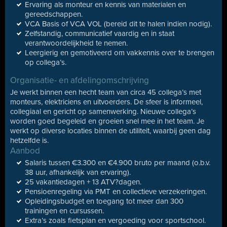
Ervaring als monteur en kennis van materialen en
gereedschappen.
VCA Basis of VCA VOL (bereid dit te halen indien nodig).
Zelfstandig, communicatief vaardig en in staat
verantwoordelijkheid te nemen.
Leergierig en gemotiveerd om vakkennis over te brengen
op collega’s.
Organisatie- en afdelingomschrijving
Je werkt binnen een hecht team van circa 45 collega’s met
monteurs, elektriciens en uitvoerders. De sfeer is informeel,
collegiaal en gericht op samenwerking. Nieuwe collega’s
worden goed begeleid en groeien snel mee in het team. Je
werkt op diverse locaties binnen de utiliteit, waarbij geen dag
hetzelfde is.
Aanbod
Salaris tussen €3.300 en €4.900 bruto per maand (o.b.v.
38 uur, afhankelijk van ervaring).
25 vakantiedagen + 13 ATV?dagen.
Pensioenregeling via PMT en collectieve verzekeringen.
Opleidingsbudget en toegang tot meer dan 300
trainingen en cursussen.
Extra’s zoals fietsplan en vergoeding voor sportschool.